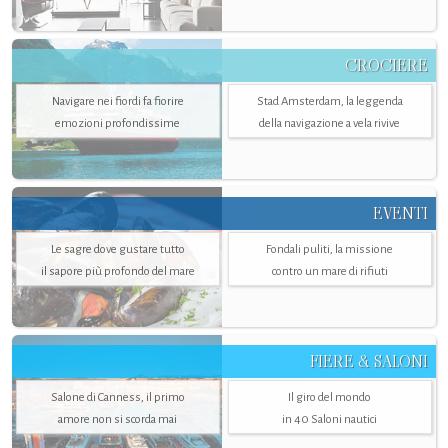
CROCIERE
Navigare nei fiordi fa fiorire
Stad Amsterdam, la leggenda
emozioni profondissime
della navigazione a vela rivive
EVENTI
Le sagre dove gustare tutto
Fondali puliti, la missione
il sapore più profondo del mare
contro un mare di rifiuti
FIERE & SALONI
Salone di Canness, il primo
Il giro del mondo
amore non si scorda mai
in 40 Saloni nautici