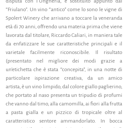
disputa con l’Ungheria, e sostituito appunto dal
“Friulano”. Un vino “antico” come lo sono le vigne di
Spolert Winery che arrivano a toccare la veneranda
età di 70 anni,
offrendo una materia prima che viene
lavorata dal titolare, Riccardo Caliari, in maniera tale
da enfatizzare le sue caratteristiche principali e il
varietale facilmente riconoscibile. Il risultato
(presentato nel migliore dei modi grazie a
un'etichetta che è stata “concepita”, in una notte di
particolare ispirazione creativa, da un amico
artista, è un vino limpido, dal colore giallo paglierino,
che portato al naso presenta un tripudio di profumi
che vanno dal timo, alla camomilla, ai fiori alla frutta
a pasta gialla e un pizzico di tropicale oltre al
caratteristico sentore ammandorlato. In bocca