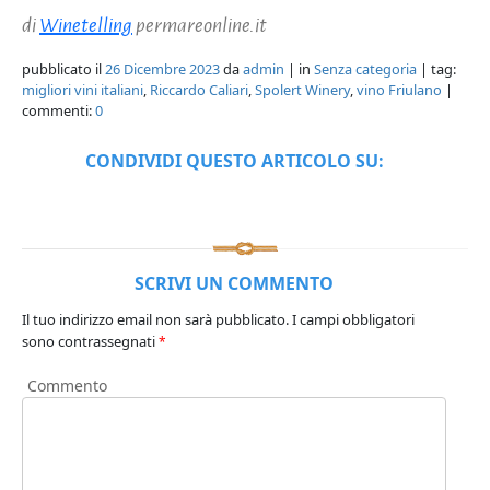
di
Winetelling
permareonline.it
pubblicato il
26 Dicembre 2023
da
admin
| in
Senza categoria
| tag:
migliori vini italiani
,
Riccardo Caliari
,
Spolert Winery
,
vino Friulano
|
commenti:
0
CONDIVIDI QUESTO ARTICOLO SU:
SCRIVI UN COMMENTO
Il tuo indirizzo email non sarà pubblicato.
I campi obbligatori
sono contrassegnati
*
Commento