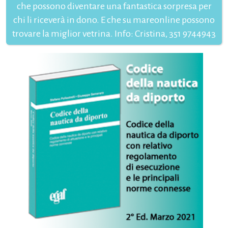
che possono diventare una fantastica sorpresa per
chi li riceverà in dono. E che su mareonline possono
trovare la miglior vetrina. Info: Cristina, 351 9744943