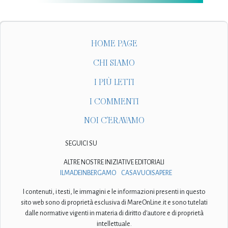
HOME PAGE
CHI SIAMO
I PIÙ LETTI
I COMMENTI
NOI C'ERAVAMO
SEGUICI SU
ALTRE NOSTRE INIZIATIVE EDITORIALI
ILMADEINBERGAMO
CASAVUOISAPERE
I contenuti, i testi, le immagini e le informazioni presenti in questo
sito web sono di proprietà esclusiva di MareOnLine.it e sono tutelati
dalle normative vigenti in materia di diritto d'autore e di proprietà
intellettuale.