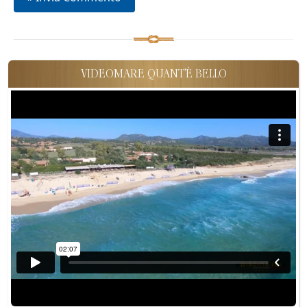
VIDEOMARE QUANT'È BELLO