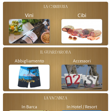
LA CAMBUSA
Vini
Cibi
IL GUARDAROBA
Abbigliamento
Accessori
LA VACANZA
In Barca
In Hotel / Resort