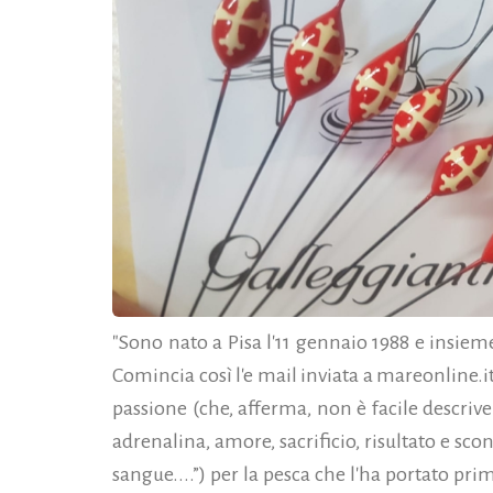
"Sono nato a Pisa l'11 gennaio 1988 e insiem
Comincia così l'e mail inviata a mareonline.
passione (che, afferma, non è facile descriver
adrenalina, amore, sacrificio, risultato e sconf
sangue....”) per la pesca che l'ha portato pri