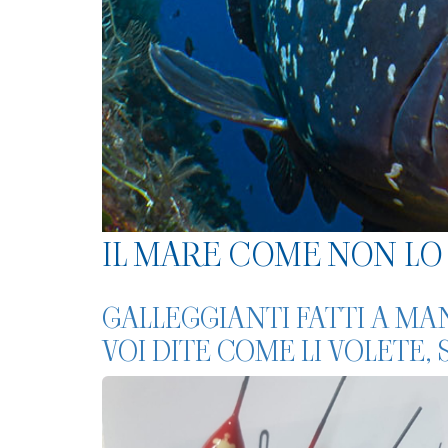
IL MARE COME NON LO 
GALLEGGIANTI FATTI A MA
VOI DITE COME LI VOLETE, 