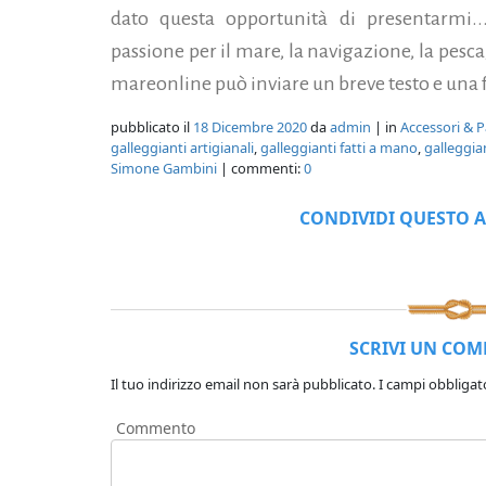
dato questa opportunità di presentarmi...
passione per il mare, la navigazione, la pesc
mareonline può inviare un breve testo e un
pubblicato il
18 Dicembre 2020
da
admin
| in
Accessori & P
galleggianti artigianali
,
galleggianti fatti a mano
,
galleggian
Simone Gambini
| commenti:
0
CONDIVIDI QUESTO A
SCRIVI UN CO
Il tuo indirizzo email non sarà pubblicato.
I campi obbligat
Commento