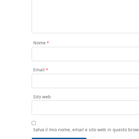
Nome
*
Email
*
Sito web
Salva il mio nome, email e sito web in questo bro