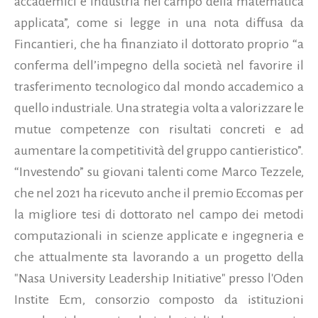
accademici e industria nel campo della matematica
applicata”, come si legge in una nota diffusa da
Fincantieri, che ha finanziato il dottorato proprio “a
conferma dell’impegno della società nel favorire il
trasferimento tecnologico dal mondo accademico a
quello industriale. Una strategia volta a valorizzare le
mutue competenze con risultati concreti e ad
aumentare la competitività del gruppo cantieristico”.
“Investendo” su giovani talenti come Marco Tezzele,
che nel 2021 ha ricevuto anche il premio Eccomas per
la migliore tesi di dottorato nel campo dei metodi
computazionali in scienze applicate e ingegneria e
che attualmente sta lavorando a un progetto della
"Nasa University Leadership Initiative" presso l'Oden
Instite Ecm, consorzio composto da istituzioni