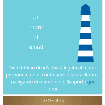
Un
mare
di
sconti
Siete titolari di un'attività legata al mare:
proponete uno sconto particolare ai lettori-
navigatori di mareonline. Scoprirte
qui
come
LA CAMBUSA