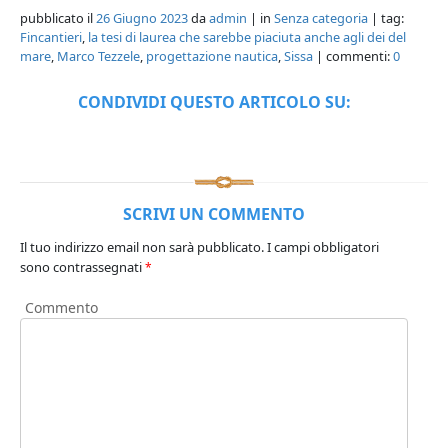
pubblicato il
26 Giugno 2023
da
admin
| in
Senza categoria
| tag:
Fincantieri
,
la tesi di laurea che sarebbe piaciuta anche agli dei del
mare
,
Marco Tezzele
,
progettazione nautica
,
Sissa
| commenti:
0
CONDIVIDI QUESTO ARTICOLO SU:
SCRIVI UN COMMENTO
Il tuo indirizzo email non sarà pubblicato.
I campi obbligatori
sono contrassegnati
*
Commento