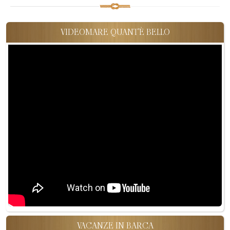
VIDEOMARE QUANT'È BELLO
VACANZE IN BARCA