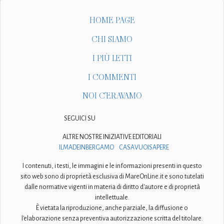
HOME PAGE
CHI SIAMO
I PIÙ LETTI
I COMMENTI
NOI C'ERAVAMO
SEGUICI SU
ALTRE NOSTRE INIZIATIVE EDITORIALI
ILMADEINBERGAMO
CASAVUOISAPERE
I contenuti, i testi, le immagini e le informazioni presenti in questo
sito web sono di proprietà esclusiva di MareOnLine.it e sono tutelati
dalle normative vigenti in materia di diritto d'autore e di proprietà
intellettuale.
È vietata la riproduzione, anche parziale, la diffusione o
l'elaborazione senza preventiva autorizzazione scritta del titolare.