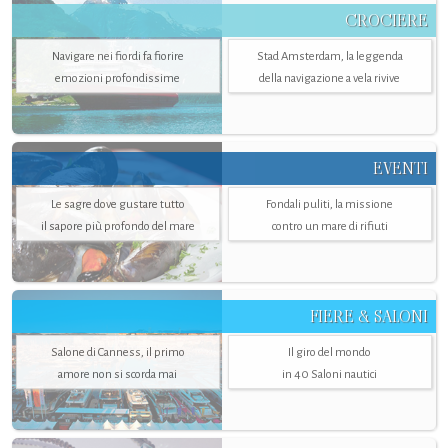
CROCIERE
Navigare nei fiordi fa fiorire
Stad Amsterdam, la leggenda
emozioni profondissime
della navigazione a vela rivive
EVENTI
Le sagre dove gustare tutto
Fondali puliti, la missione
il sapore più profondo del mare
contro un mare di rifiuti
FIERE & SALONI
Salone di Canness, il primo
Il giro del mondo
amore non si scorda mai
in 40 Saloni nautici