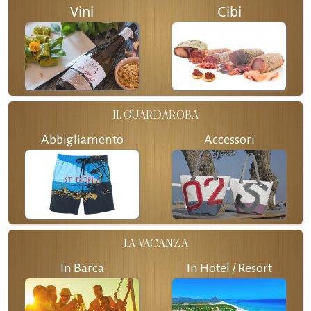
Vini
Cibi
IL GUARDAROBA
Abbigliamento
Accessori
LA VACANZA
In Barca
In Hotel / Resort