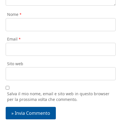
Nome
*
Email
*
Sito web
Salva il mio nome, email e sito web in questo browser
per la prossima volta che commento.