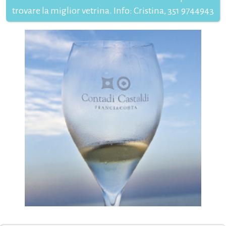
trovare la miglior vetrina. Info: Cristina, 351 9744943