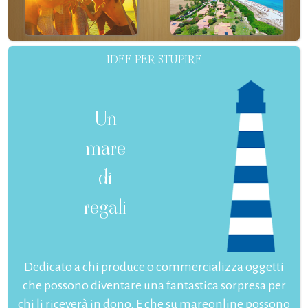
IDEE PER STUPIRE
Un
mare
di
regali
Dedicato a chi produce o commercializza oggetti
che possono diventare una fantastica sorpresa per
chi li riceverà in dono. E che su mareonline possono