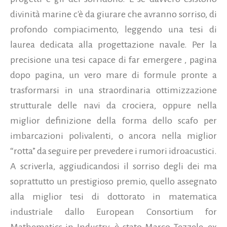
divinità marine c'è da giurare che avranno sorriso, di
profondo compiacimento, leggendo una tesi di
laurea dedicata alla progettazione navale. Per la
precisione una tesi capace di far emergere , pagina
dopo pagina, un vero mare di formule pronte a
trasformarsi in una straordinaria ottimizzazione
strutturale delle navi da crociera, oppure nella
miglior definizione della forma dello scafo per
imbarcazioni polivalenti,
o ancora nella miglior
“rotta” da seguire per prevedere i rumori idroacustici.
A scriverla, aggiudicandosi il sorriso degli dei ma
soprattutto un prestigioso premio, quello assegnato
alla miglior tesi di dottorato in matematica
industriale dallo European Consortium for
Mathematics in Industry, è stato Marco Tezzele, ex