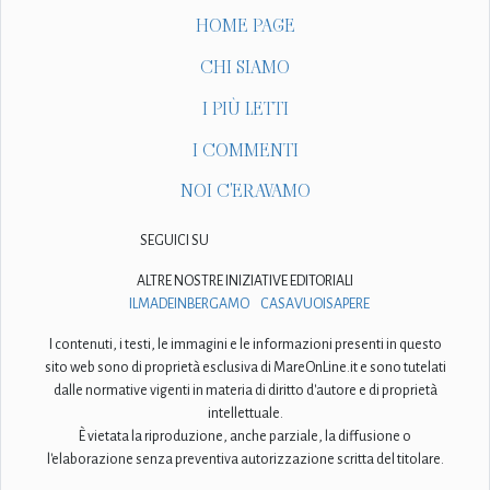
HOME PAGE
CHI SIAMO
I PIÙ LETTI
I COMMENTI
NOI C'ERAVAMO
SEGUICI SU
ALTRE NOSTRE INIZIATIVE EDITORIALI
ILMADEINBERGAMO
CASAVUOISAPERE
I contenuti, i testi, le immagini e le informazioni presenti in questo
sito web sono di proprietà esclusiva di MareOnLine.it e sono tutelati
dalle normative vigenti in materia di diritto d'autore e di proprietà
intellettuale.
È vietata la riproduzione, anche parziale, la diffusione o
l'elaborazione senza preventiva autorizzazione scritta del titolare.