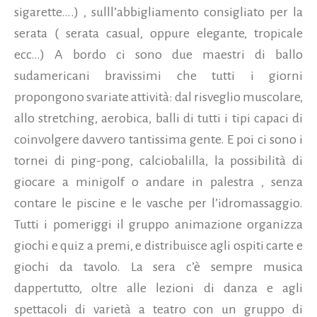
sigarette….) , sulll’abbigliamento consigliato per la
serata ( serata casual, oppure elegante, tropicale
ecc…) A bordo ci sono due maestri di ballo
sudamericani bravissimi che tutti i giorni
propongono svariate attività: dal risveglio muscolare,
allo stretching, aerobica, balli di tutti i tipi capaci di
coinvolgere davvero tantissima gente. E poi ci sono i
tornei di ping-pong, calciobalilla, la possibilità di
giocare a minigolf o andare in palestra , senza
contare le piscine e le vasche per l’idromassaggio.
Tutti i pomeriggi il gruppo animazione organizza
giochi e quiz a premi, e distribuisce agli ospiti carte e
giochi da tavolo. La sera c’è sempre musica
dappertutto, oltre alle lezioni di danza e agli
spettacoli di varietà a teatro con un gruppo di