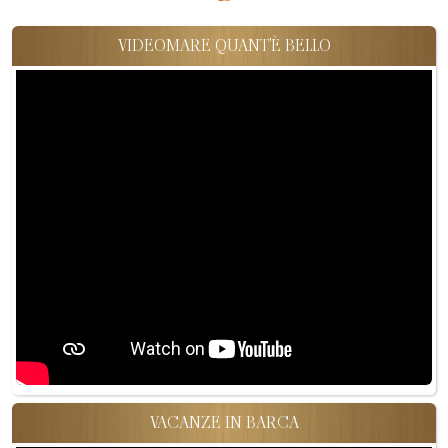
VIDEOMARE QUANT'È BELLO
VACANZE IN BARCA