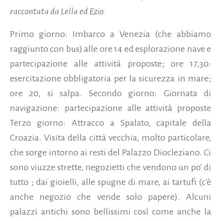
raccontata da Lella ed Ezio.
Primo giorno: Imbarco a Venezia (che abbiamo
raggiunto con bus) alle ore 14 ed esplorazione nave e
partecipazione alle attività proposte; ore 17,30:
esercitazione obbligatoria per la sicurezza in mare;
ore 20, si salpa.
Secondo giorno: Giornata di
navigazione: partecipazione alle attività proposte
Terzo giorno: Attracco a Spalato, capitale della
Croazia. Visita della città vecchia, molto particolare,
che sorge intorno ai resti del Palazzo Diocleziano. Ci
sono viuzze strette, negozietti che vendono un po' di
tutto ; dai gioielli, alle spugne di mare, ai tartufi (c'è
anche negozio che vende solo papere). Alcuni
palazzi antichi sono bellissimi così come anche la