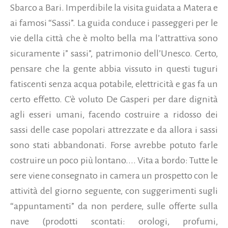
Sbarco a Bari. Imperdibile la visita guidata a Matera e
ai famosi “Sassi”. La guida conduce i passeggeri per le
vie della città che è molto bella ma l’attrattiva sono
sicuramente i” sassi”, patrimonio dell’Unesco. Certo,
pensare che la gente abbia vissuto in questi tuguri
fatiscenti senza acqua potabile, elettricità e gas fa un
certo effetto. C'è voluto De Gasperi per dare dignità
agli esseri umani, facendo costruire a ridosso dei
sassi delle case popolari attrezzate e da allora i sassi
sono stati abbandonati. Forse avrebbe potuto farle
costruire un poco più lontano.... Vita a bordo: Tutte le
sere viene consegnato in camera un prospetto con le
attività del giorno seguente, con suggerimenti sugli
“appuntamenti” da non perdere, sulle offerte sulla
nave (prodotti scontati: orologi, profumi,