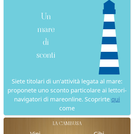
Un
mare
di
sconti
Siete titolari di un'attività legata al mare:
proponete uno sconto particolare ai lettori-
navigatori di mareonline. Scoprirte
qui
come
LA CAMBUSA
Vini
Cibi