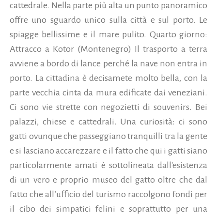
cattedrale. Nella parte più alta un punto panoramico
offre uno sguardo unico sulla città e sul porto. Le
spiagge bellissime e il mare pulito. Quarto giorno:
Attracco a Kotor (Montenegro) Il trasporto a terra
avviene a bordo di lance perché la nave non entra in
porto. La cittadina è decisamete molto bella, con la
parte vecchia cinta da mura edificate dai veneziani.
Ci sono vie strette con negozietti di souvenirs. Bei
palazzi, chiese e cattedrali. Una curiosità: ci sono
gatti ovunque che passeggiano tranquilli tra la gente
e si lasciano accarezzare e il fatto che qui i gatti siano
particolarmente amati è sottolineata dall'esistenza
di un vero e proprio museo del gatto oltre che dal
fatto che all’ufficio del turismo raccolgono fondi per
il cibo dei simpatici felini e soprattutto per una