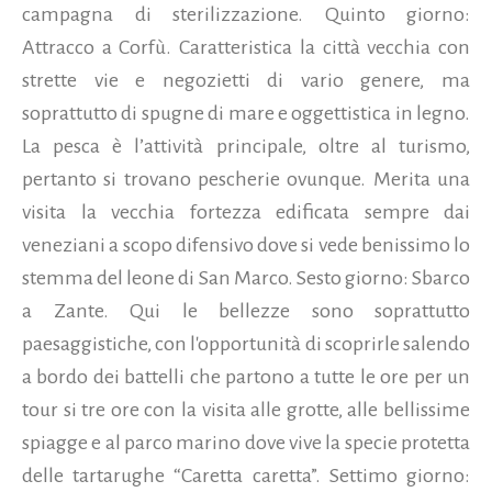
campagna di sterilizzazione. Quinto giorno:
Attracco a Corfù. Caratteristica la città vecchia con
strette vie e negozietti di vario genere, ma
soprattutto di spugne di mare e oggettistica in legno.
La pesca è l’attività principale, oltre al turismo,
pertanto si trovano pescherie ovunque. Merita una
visita la vecchia fortezza edificata sempre dai
veneziani a scopo difensivo dove si vede benissimo lo
stemma del leone di San Marco. Sesto giorno: Sbarco
a Zante. Qui le bellezze sono soprattutto
paesaggistiche, con l'opportunità di scoprirle salendo
a bordo dei battelli che partono a tutte le ore per un
tour si tre ore con la visita alle grotte, alle bellissime
spiagge e al parco marino dove vive la specie protetta
delle tartarughe “Caretta caretta”. Settimo giorno: