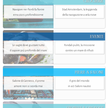
CROCIERE
Navigare nei fiordi fa fiorire
Stad Amsterdam, la leggenda
emozioni profondissime
della navigazione a vela rivive
EVENTI
Le sagre dove gustare tutto
Fondali puliti, la missione
il sapore più profondo del mare
contro un mare di rifiuti
FIERE & SALONI
Salone di Canness, il primo
Il giro del mondo
amore non si scorda mai
in 40 Saloni nautici
GIOIELLI & OROLOGI