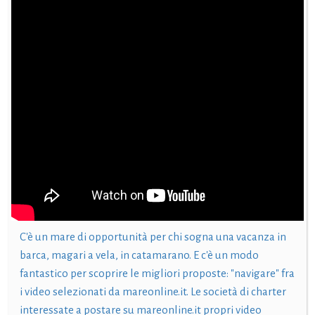
C'è un mare di opportunità per chi sogna una vacanza in
barca, magari a vela, in catamarano. E c'è un modo
fantastico per scoprire le migliori proposte: "navigare" fra
i video selezionati da mareonline.it. Le società di charter
interessate a postare su mareonline.it propri video