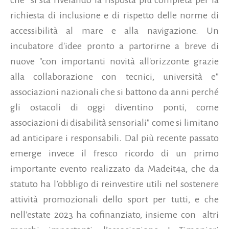
che si sta rivelando la risposta più completa per la
richiesta di inclusione e di rispetto delle norme di
accessibilità al mare e alla navigazione. Un
incubatore d'idee pronto a partorirne a breve di
nuove "con importanti novità all'orizzonte grazie
alla collaborazione con tecnici, università e"
associazioni nazionali che si battono da anni perché
gli ostacoli di oggi diventino ponti, come
associazioni di disabilità sensoriali" come si limitano
ad anticipare i responsabili. Dal più recente passato
emerge invece il fresco ricordo di un primo
importante evento realizzato da Madeit4a, che da
statuto ha l’obbligo di reinvestire utili nel sostenere
attività promozionali dello sport per tutti, e che
nell’estate 2023 ha cofinanziato, insieme con altri