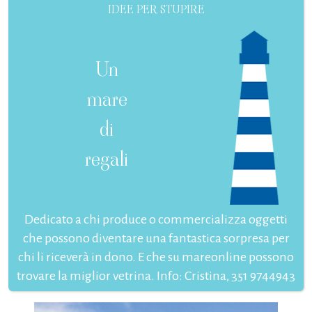
IDEE PER STUPIRE
Un
mare
di
regali
Dedicato a chi produce o commercializza oggetti
che possono diventare una fantastica sorpresa per
chi li riceverà in dono. E che su mareonline possono
trovare la miglior vetrina. Info: Cristina, 351 9744943