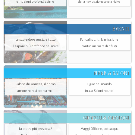
emozioni profondissime
della navigazione a vela rivive
EVENTI
Le sagre dove gustare tutto
Fondali puliti, la missione
il sapore più profondo del mare
contro un mare di rifiuti
FIERE & SALONI
Salone di Canness, il primo
Il giro del mondo
amore non si scorda mai
in 40 Saloni nautici
GIOIELLI & OROLOGI
La pietra più preziosa?
Maggi Officine, sott’acqua