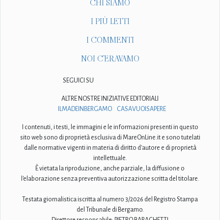
CHI SIAMO
I PIÙ LETTI
I COMMENTI
NOI C'ERAVAMO
SEGUICI SU
ALTRE NOSTRE INIZIATIVE EDITORIALI
ILMADEINBERGAMO
CASAVUOISAPERE
I contenuti, i testi, le immagini e le informazioni presenti in questo
sito web sono di proprietà esclusiva di MareOnLine.it e sono tutelati
dalle normative vigenti in materia di diritto d'autore e di proprietà
intellettuale.
È vietata la riproduzione, anche parziale, la diffusione o
l'elaborazione senza preventiva autorizzazione scritta del titolare.
Testata giornalistica iscritta al numero 3/2026 del Registro Stampa
del Tribunale di Bergamo.