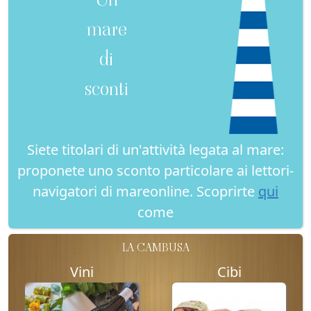
mare
di
sconti
Siete titolari di un'attività legata al mare:
proponete uno sconto particolare ai lettori-
navigatori di mareonline. Scoprirte
qui
come
LA CAMBUSA
Vini
Cibi