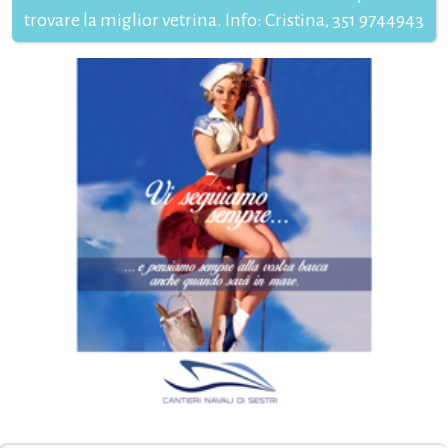
trovare la miglior vetrina. Info: Cristina, 351 9744943