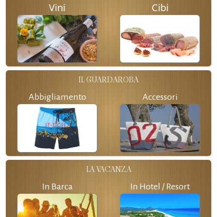
Vini
Cibi
IL GUARDAROBA
Abbigliamento
Accessori
LA VACANZA
In Barca
In Hotel / Resort