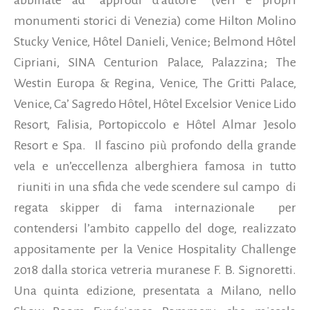
monumenti storici di Venezia) come Hilton Molino
Stucky Venice, Hôtel Danieli, Venice; Belmond Hôtel
Cipriani, SINA Centurion Palace, Palazzina; The
Westin Europa & Regina, Venice, The Gritti Palace,
Venice, Ca’ Sagredo Hôtel, Hôtel Excelsior Venice Lido
Resort, Falisia, Portopiccolo e Hôtel Almar Jesolo
Resort e Spa.
Il fascino più profondo della grande
vela e un’eccellenza alberghiera famosa in tutto
riuniti in una sfida che vede scendere sul campo di
regata skipper di fama internazionale per
contendersi l’ambito cappello del doge, realizzato
appositamente per la Venice Hospitality Challenge
2018 dalla storica vetreria muranese F. B. Signoretti.
Una quinta edizione, presentata a Milano, nello