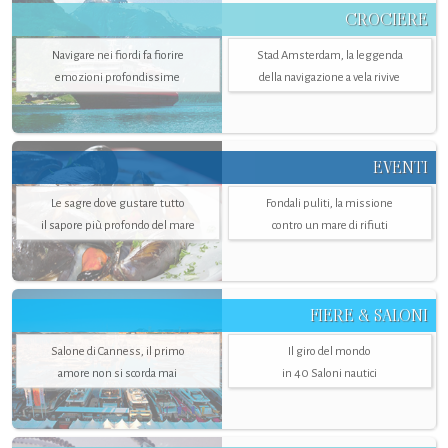
CROCIERE
Navigare nei fiordi fa fiorire
Stad Amsterdam, la leggenda
emozioni profondissime
della navigazione a vela rivive
EVENTI
Le sagre dove gustare tutto
Fondali puliti, la missione
il sapore più profondo del mare
contro un mare di rifiuti
FIERE & SALONI
Salone di Canness, il primo
Il giro del mondo
amore non si scorda mai
in 40 Saloni nautici