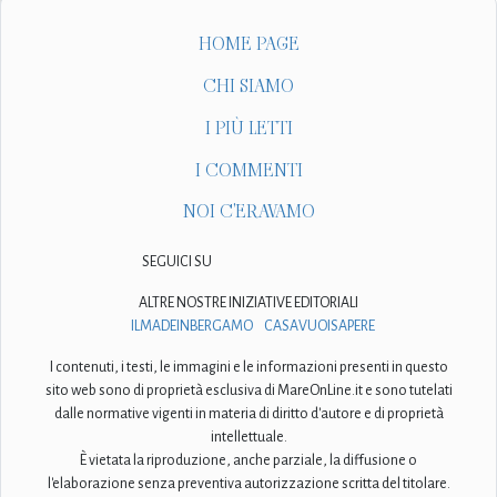
HOME PAGE
CHI SIAMO
I PIÙ LETTI
I COMMENTI
NOI C'ERAVAMO
SEGUICI SU
ALTRE NOSTRE INIZIATIVE EDITORIALI
ILMADEINBERGAMO
CASAVUOISAPERE
I contenuti, i testi, le immagini e le informazioni presenti in questo
sito web sono di proprietà esclusiva di MareOnLine.it e sono tutelati
dalle normative vigenti in materia di diritto d'autore e di proprietà
intellettuale.
È vietata la riproduzione, anche parziale, la diffusione o
l'elaborazione senza preventiva autorizzazione scritta del titolare.