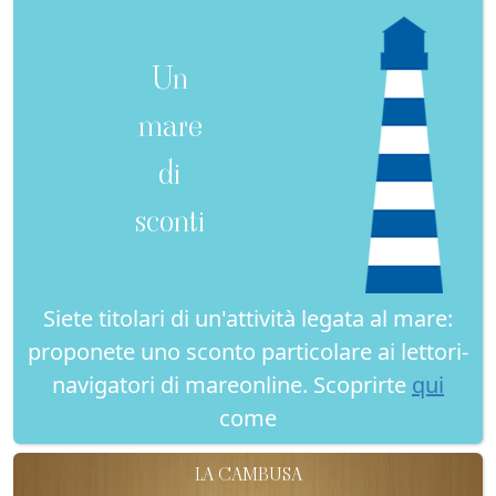
Un
mare
di
sconti
Siete titolari di un'attività legata al mare:
proponete uno sconto particolare ai lettori-
navigatori di mareonline. Scoprirte
qui
come
LA CAMBUSA