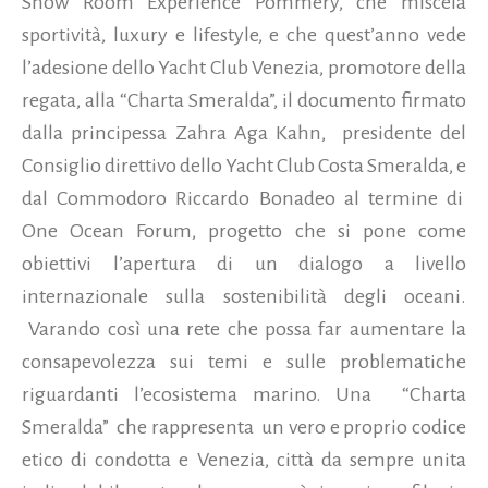
Show Room Expérience Pommery, che miscela
sportività, luxury e lifestyle, e che quest’anno vede
l’adesione dello Yacht Club Venezia, promotore della
regata, alla “Charta Smeralda”, il documento firmato
dalla principessa Zahra Aga Kahn, presidente del
Consiglio direttivo dello Yacht Club Costa Smeralda, e
dal Commodoro Riccardo Bonadeo al termine di
One Ocean Forum, progetto che si pone come
obiettivi l’apertura di un dialogo a livello
internazionale sulla sostenibilità degli oceani.
Varando così una rete che possa far aumentare la
consapevolezza sui temi e sulle problematiche
riguardanti l’ecosistema marino. Una “Charta
Smeralda” che rappresenta un vero e proprio codice
etico di condotta e Venezia, città da sempre unita