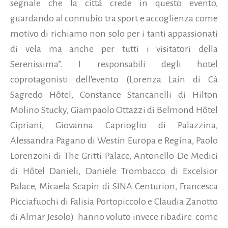
segnale che la città crede in questo evento,
guardando al connubio tra sport e accoglienza come
motivo di richiamo non solo per i tanti appassionati
di vela ma anche per tutti i visitatori della
Serenissima”. I responsabili degli hotel
coprotagonisti dell'evento (Lorenza Lain di Cà
Sagredo Hôtel, Constance Stancanelli di Hilton
Molino Stucky, Giampaolo Ottazzi di Belmond Hôtel
Cipriani, Giovanna Caprioglio di Palazzina,
Alessandra Pagano di Westin Europa e Regina, Paolo
Lorenzoni di The Gritti Palace, Antonello De Medici
di Hôtel Danieli, Daniele Trombacco di Excelsior
Palace, Micaela Scapin di SINA Centurion, Francesca
Picciafuochi di Falisia Portopiccolo e Claudia Zanotto
di Almar Jesolo) hanno voluto invece ribadire come