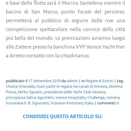
e base della flotta sarà il Marina Santelena mentre il
bacino di San Marco, punto focale del percorso,
permetterà al pubblico di seguire dalle rive una
competizione spettacolare nella cornice della città
più bella del mondo. Le premiazioni avranno luogo
alle Zattere presso la banchina VYP Venice Yacht Pier
a diretto contatto con la cittadinanza.
pubblicato il
17 Settembre 2018
da
admin
| in
Regate & Eventi
| tag:
Charta Smeralda
,
maxi yacht in regata nei canali di Venezia
,
Mimma
Posca
,
Mirko Sguario
,
presidente dello Yacht Club Venezia
,
principessa Zahra Aga Kahn
,
Venice Hospitality Challenge
,
vetreria
muranese F. B. Signoretti
,
Vranken-Pommery Italia
| commenti:
0
CONDIVIDI QUESTO ARTICOLO SU: