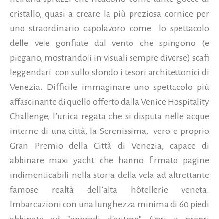
cristallo, quasi a creare la più preziosa cornice per
uno straordinario capolavoro come lo spettacolo
delle vele gonfiate dal vento che spingono (e
piegano, mostrandoli in visuali sempre diverse) scafi
leggendari con sullo sfondo i tesori architettonici di
Venezia. Difficile immaginare uno spettacolo più
affascinante di quello offerto dalla Venice Hospitality
Challenge, l’unica regata che si disputa nelle acque
interne di una città, la Serenissima, vero e proprio
Gran Premio della Città di Venezia, capace di
abbinare maxi yacht che hanno firmato pagine
indimenticabili nella storia della vela ad altrettante
famose realtà dell’alta hôtellerie veneta.
Imbarcazioni con una lunghezza minima di 60 piedi
abbinate ad "approdi d'autore" (veri e propri