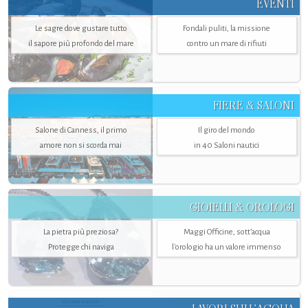
EVENTI
Le sagre dove gustare tutto
Fondali puliti, la missione
il sapore più profondo del mare
contro un mare di rifiuti
FIERE & SALONI
Salone di Canness, il primo
Il giro del mondo
amore non si scorda mai
in 40 Saloni nautici
GIOIELLI & OROLOGI
La pietra più preziosa?
Maggi Officine, sott’acqua
Protegge chi naviga
l'orologio ha un valore immenso