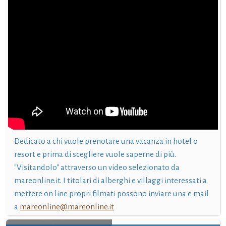
Dedicato a chi vuole prenotare una vacanza in hotel o
resort e prima di scegliere vuole saperne di più.
"Visitandolo" attraverso un video selezionato da
mareonline.it. I titolari di alberghi e villaggi interessati a
mettere on line propri filmati possono inviare una e mail
a
mareonline@mareonline.it