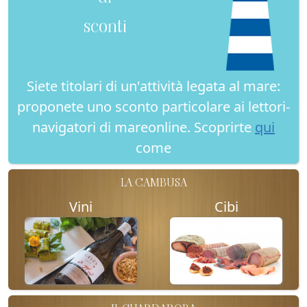
sconti
Siete titolari di un'attività legata al mare:
proponete uno sconto particolare ai lettori-
navigatori di mareonline. Scoprirte
qui
come
LA CAMBUSA
Vini
Cibi