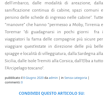
dell'imbarco, dalle modalità di areazione, dalla
sanificazione continua di cabine, spazi comuni e
persino delle schede di ingresso nelle cabine". Tutte
“manovre” che hanno “permesso a Moby, Tirrenia e
Toremar "di guadagnarsi in pochi giorni fra i
viaggiatori la fama delle compagnie più sicure per
viaggiare quest'estate in direzione delle più belle
spiagge e località di villeggiatura, dalla Sardegna alla
Sicilia, dalle Isole Tremiti alla Corsica, dall'Elba a tutto
l'Arcipelago toscano".
pubblicato il
8 Giugno 2020
da
admin
| in
Senza categoria
|
commenti:
0
CONDIVIDI QUESTO ARTICOLO SU: