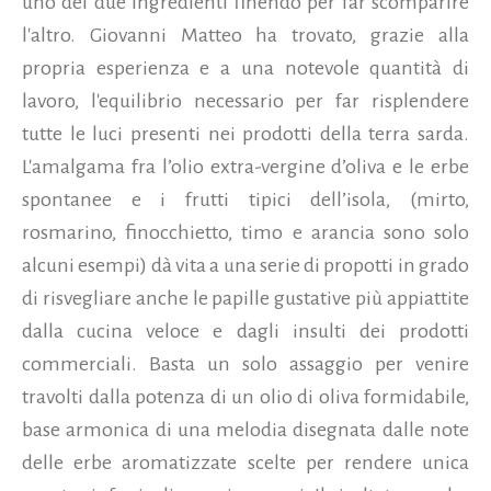
uno dei due ingredienti finendo per far scomparire
l'altro. Giovanni Matteo ha trovato, grazie alla
propria esperienza e a una notevole quantità di
lavoro, l'equilibrio necessario per far risplendere
tutte le luci presenti nei prodotti della terra sarda.
L'amalgama fra l’olio extra-vergine d’oliva e le erbe
spontanee e i frutti tipici dell’isola, (mirto,
rosmarino, finocchietto, timo e arancia sono solo
alcuni esempi) dà vita a una serie di propotti in grado
di risvegliare anche le papille gustative più appiattite
dalla cucina veloce e dagli insulti dei prodotti
commerciali. Basta un solo assaggio per venire
travolti dalla potenza di un olio di oliva formidabile,
base armonica di una melodia disegnata dalle note
delle erbe aromatizzate scelte per rendere unica