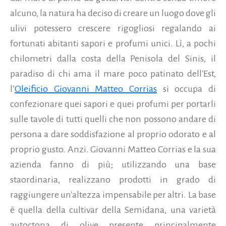
alcuno, la natura ha deciso di creare un luogo dove gli
ulivi potessero crescere rigogliosi regalando ai
fortunati abitanti sapori e profumi unici. Lì, a pochi
chilometri dalla costa della Penisola del Sinis, il
paradiso di chi ama il mare poco patinato dell'Est,
l’
Oleificio Giovanni Matteo Corrias
si occupa di
confezionare quei sapori e quei profumi per portarli
sulle tavole di tutti quelli che non possono andare di
persona a dare soddisfazione al proprio odorato e al
proprio gusto. Anzi.
Giovanni Matteo Corrias e la sua
azienda fanno di più; utilizzando una base
staordinaria, realizzano prodotti in grado di
raggiungere un'altezza impensabile per altri. La base
è quella della cultivar della Semidana, una varietà
autoctona di olive presente principalmente