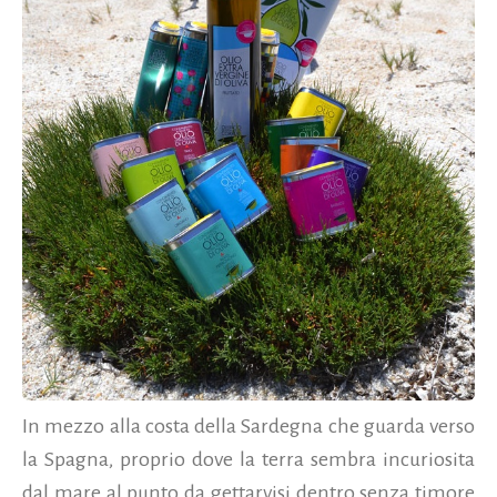
In mezzo alla costa della Sardegna che guarda verso
la Spagna, proprio dove la terra sembra incuriosita
dal mare al punto da gettarvisi dentro senza timore