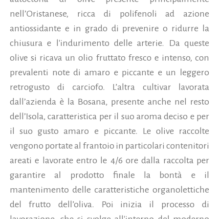
nell’Oristanese, ricca di polifenoli ad azione
antiossidante e in grado di prevenire o ridurre la
chiusura e l'indurimento delle arterie. Da queste
olive si ricava un olio fruttato fresco e intenso, con
prevalenti note di amaro e piccante e un leggero
retrogusto di carciofo. L’altra cultivar lavorata
dall’azienda è la Bosana, presente anche nel resto
dell’Isola, caratteristica per il suo aroma deciso e per
il suo gusto amaro e piccante. Le olive raccolte
vengono portate al frantoio in particolari contenitori
areati e lavorate entro le 4/6 ore dalla raccolta per
garantire al prodotto finale la bontà e il
mantenimento delle caratteristiche organolettiche
del frutto dell’oliva. Poi inizia il processo di
lavorazione, che si svolge all'interno del moderno