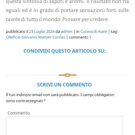
questa sinfonia di sapori e aromi. Il risultato non ha
eguali ed è in grado di portare sensazioni forti sulle
tavole di tutto il mondo. Provare per credere.
pubblicato il
23 Luglio 2024
da
admin
| in
Cucina di mare
| tag:
Oleificio Giovanni Matteo Corrias
| commenti:
1
CONDIVIDI QUESTO ARTICOLO SU:
SCRIVI UN COMMENTO
Il tuo indirizzo email non sarà pubblicato.
I campi obbligatori
sono contrassegnati
*
Commento