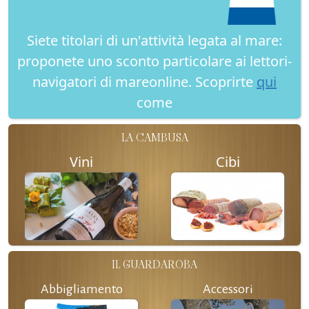
Siete titolari di un'attività legata al mare:
proponete uno sconto particolare ai lettori-
navigatori di mareonline. Scoprirte
qui
come
LA CAMBUSA
Vini
Cibi
IL GUARDAROBA
Abbigliamento
Accessori