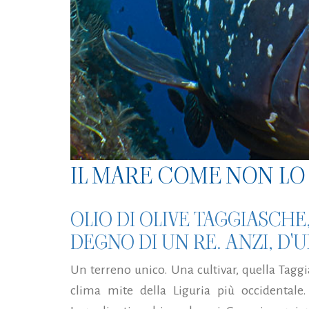
IL MARE COME NON LO 
OLIO DI OLIVE TAGGIASCHE
DEGNO DI UN RE. ANZI, D'UN
Un terreno unico. Una cultivar, quella Taggia
clima mite della Liguria più occidentale