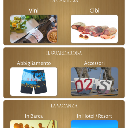
LA CAMBUSA
Vini
Cibi
IL GUARDAROBA
Abbigliamento
Accessori
LA VACANZA
In Barca
In Hotel / Resort