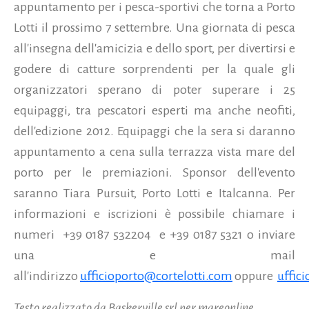
appuntamento per i pesca-sportivi che torna a Porto
Lotti il prossimo 7 settembre.
Una giornata di pesca
all'insegna dell'amicizia e dello sport, per divertirsi e
godere di catture sorprendenti per la quale gli
organizzatori sperano di poter superare i 25
equipaggi, tra pescatori esperti ma anche neofiti,
dell'edizione 2012. Equipaggi che la sera si daranno
appuntamento a cena sulla terrazza vista mare del
porto per le premiazioni. Sponsor dell'evento
saranno Tiara Pursuit, Porto Lotti e Italcanna. Per
informazioni e iscrizioni è possibile chiamare i
numeri +39 0187 532204 e +39 0187 5321 o inviare
una e mail
all'indirizzo
ufficioporto@cortelotti.com
oppure
uffic
Testo realizzato da Baskerville srl per mareonline.