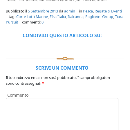
pubblicato il
5 Settembre 2013
da
admin
| in
Pesca
,
Regate & Eventi
| tag:
Corte Lotti Marine
,
Efsa Italia
,
Italcanna
,
Pagliarini Group
,
Tiara
Pursuit
| commenti:
0
CONDIVIDI QUESTO ARTICOLO SU:
SCRIVI UN COMMENTO
Il tuo indirizzo email non sarà pubblicato.
I campi obbligatori
sono contrassegnati
*
Commento