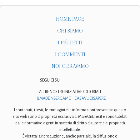
HOME PAGE
CHI SIAMO
I PIÙ LETTI
I COMMENTI
NOI C'ERAVAMO
SEGUICI SU
ALTRE NOSTRE INIZIATIVE EDITORIALI
ILMADEINBERGAMO
CASAVUOISAPERE
I contenuti, i testi, le immagini e le informazioni presenti in questo
sito web sono di proprietà esclusiva di MareOnLine.it e sono tutelati
dalle normative vigenti in materia di diritto d'autore e di proprietà
intellettuale.
È vietata la riproduzione, anche parziale, la diffusione o