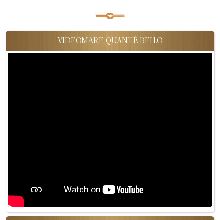
VIDEOMARE QUANT'È BELLO