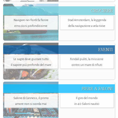
CROCIERE
Navigare nei fiordi fa fiorire
Stad Amsterdam, la leggenda
emozioni profondissime
della navigazione a vela rivive
EVENTI
Le sagre dove gustare tutto
Fondali puliti, la missione
il sapore più profondo del mare
contro un mare di rifiuti
FIERE & SALONI
Salone di Canness, il primo
Il giro del mondo
amore non si scorda mai
in 40 Saloni nautici