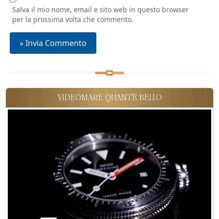
Salva il mio nome, email e sito web in questo browser
per la prossima volta che commento.
VIDEOMARE QUANT'È BELLO