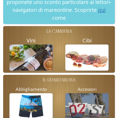
proponete uno sconto particolare ai lettori-
navigatori di mareonline. Scoprirte
qui
come
LA CAMBUSA
Vini
Cibi
IL GUARDAROBA
Abbigliamento
Accessori