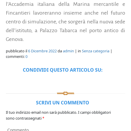
l’Accademia italiana della Marina mercantile e
Fincantieri lavoreranno insieme anche nel futuro
centro di simulazione, che sorgerà nella nuova sede
dell’istituto, a Palazzo Tabarca nel porto antico di
Genova.
pubblicato il
6 Dicembre 2022
da
admin
| in
Senza categoria
|
commenti:
0
CONDIVIDI QUESTO ARTICOLO SU:
SCRIVI UN COMMENTO
Il tuo indirizzo email non sarà pubblicato.
I campi obbligatori
sono contrassegnati
*
Commento