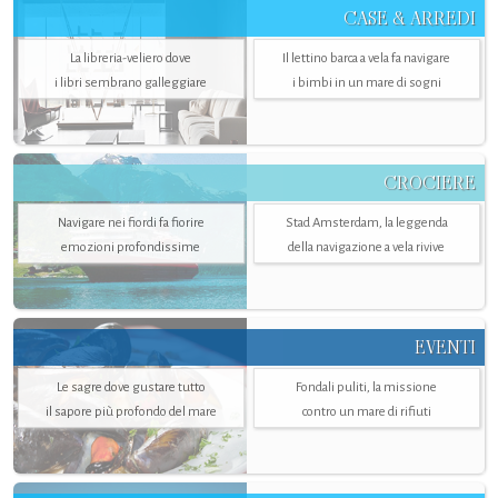
CASE & ARREDI
La libreria-veliero dove
Il lettino barca a vela fa navigare
i libri sembrano galleggiare
i bimbi in un mare di sogni
CROCIERE
Navigare nei fiordi fa fiorire
Stad Amsterdam, la leggenda
emozioni profondissime
della navigazione a vela rivive
EVENTI
Le sagre dove gustare tutto
Fondali puliti, la missione
il sapore più profondo del mare
contro un mare di rifiuti