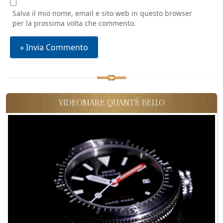
Salva il mio nome, email e sito web in questo browser
per la prossima volta che commento.
VIDEOMARE QUANT'È BELLO