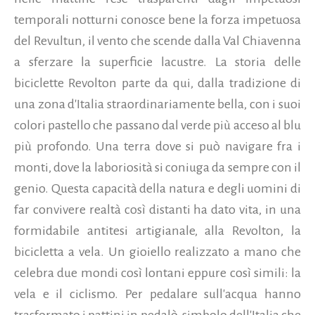
temporali notturni conosce bene la forza impetuosa
del Revultun, il vento che scende dalla Val Chiavenna
a sferzare la superficie lacustre. La storia delle
biciclette Revolton parte da qui, dalla tradizione di
una zona d'Italia straordinariamente bella, con i suoi
colori pastello che passano dal verde più acceso al blu
più profondo. Una terra dove si può navigare fra i
monti, dove la laboriosità si coniuga da sempre con il
genio. Questa capacità della natura e degli uomini di
far convivere realtà così distanti ha dato vita, in una
formidabile antitesi artigianale,
alla Revolton, la
bicicletta a vela. Un gioiello realizzato a mano che
celebra due mondi così lontani eppure così simili: la
vela e il ciclismo. Per pedalare sull'acqua hanno
trasformato i pattini in pedalò, simbolo dell'Italia che