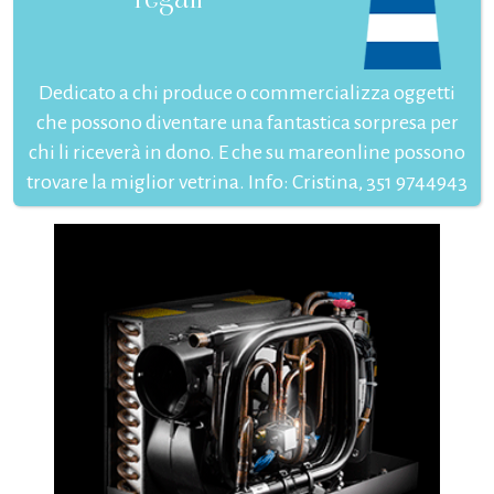
Dedicato a chi produce o commercializza oggetti
che possono diventare una fantastica sorpresa per
chi li riceverà in dono. E che su mareonline possono
trovare la miglior vetrina. Info: Cristina, 351 9744943