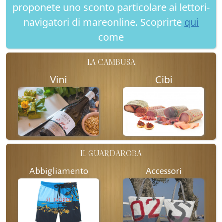
proponete uno sconto particolare ai lettori-
navigatori di mareonline. Scoprirte
qui
come
LA CAMBUSA
Vini
Cibi
IL GUARDAROBA
Abbigliamento
Accessori