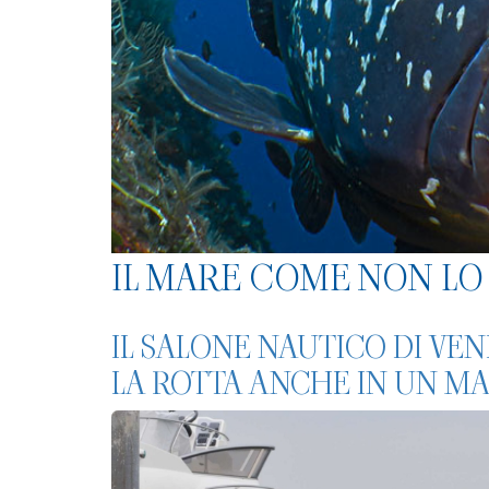
IL MARE COME NON LO 
IL SALONE NAUTICO DI VE
LA ROTTA ANCHE IN UN MAR