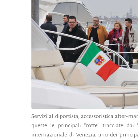
Servizi al diportista, accessoristica after-m
queste le principali "rotte" tracciate da
internazionale di Venezia, uno dei principa