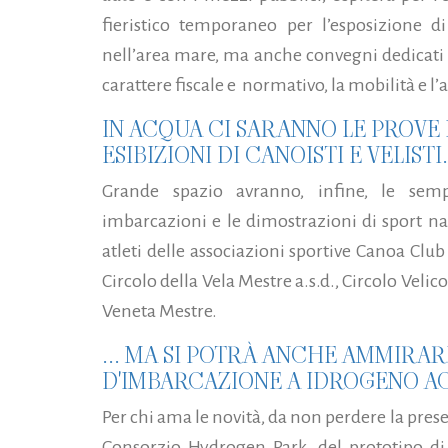
fieristico temporaneo per l’esposizione di
nell’area mare, ma anche convegni dedicati 
carattere fiscale e normativo, la mobilità e l
IN ACQUA CI SARANNO LE PROVE 
ESIBIZIONI DI CANOISTI E VELISTI.
Grande spazio avranno, infine, le sem
imbarcazioni e le dimostrazioni di sport na
atleti delle associazioni sportive Canoa Club 
Circolo della Vela Mestre a.s.d., Circolo Veli
Veneta Mestre.
... MA SI POTRÀ ANCHE AMMIRAR
D'IMBARCAZIONE A IDROGENO 
Per chi ama le novità, da non perdere la pres
Consorzio Hydrogen Park, del prototipo di