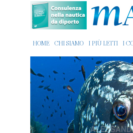
HOME
CHI SIAMO
I PIÙ LETTI
I C