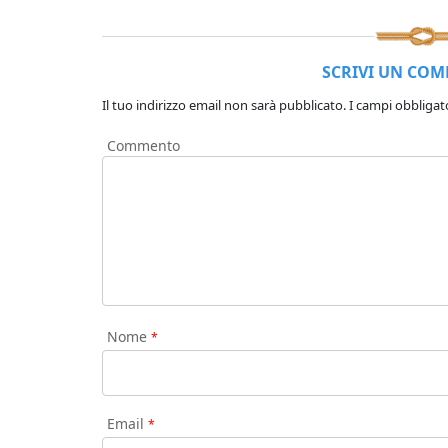
SCRIVI UN CO
Il tuo indirizzo email non sarà pubblicato.
I campi obbligat
Commento
Nome
*
Email
*