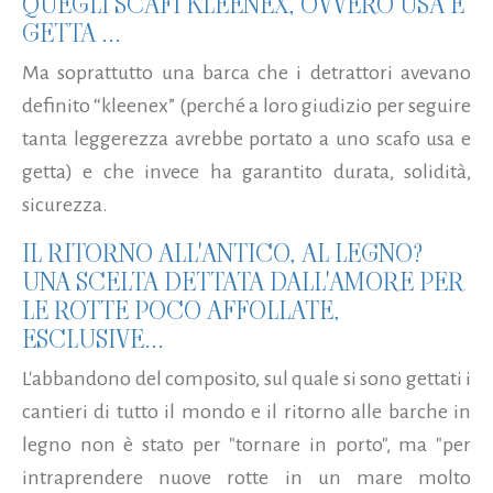
QUEGLI SCAFI KLEENEX, OVVERO USA E
GETTA ...
Ma soprattutto una barca che i detrattori avevano
definito “kleenex” (perché a loro giudizio per seguire
tanta leggerezza avrebbe portato a uno scafo usa e
getta) e che invece ha garantito durata, solidità,
sicurezza.
IL RITORNO ALL'ANTICO, AL LEGNO?
UNA SCELTA DETTATA DALL'AMORE PER
LE ROTTE POCO AFFOLLATE,
ESCLUSIVE...
L'abbandono del composito, sul quale si sono gettati i
cantieri di tutto il mondo e il ritorno alle barche in
legno non è stato per "tornare in porto", ma "per
intraprendere nuove rotte in un mare molto