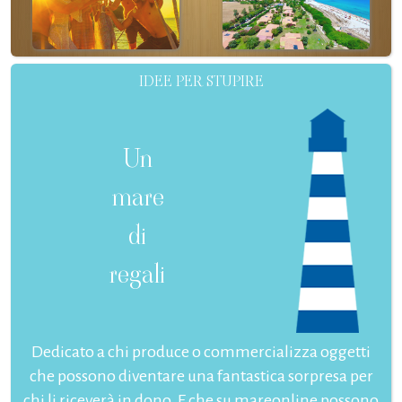
IDEE PER STUPIRE
Un
mare
di
regali
Dedicato a chi produce o commercializza oggetti
che possono diventare una fantastica sorpresa per
chi li riceverà in dono. E che su mareonline possono