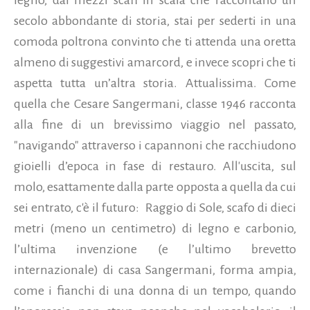
legno, dai mezzi scafi in scala che raccontano un
secolo abbondante di storia, stai per sederti in una
comoda poltrona convinto che ti attenda una oretta
almeno di suggestivi amarcord, e invece scopri che ti
aspetta tutta un’altra storia. Attualissima. Come
quella che Cesare Sangermani, classe 1946 racconta
alla fine di un brevissimo viaggio nel passato,
"navigando" attraverso i capannoni che racchiudono
gioielli d’epoca in fase di restauro. All'uscita, sul
molo, esattamente dalla parte opposta a quella da cui
sei entrato, c'è il futuro: Raggio di Sole, scafo di dieci
metri (meno un centimetro) di legno e carbonio,
l’ultima invenzione (e l’ultimo brevetto
internazionale) di casa Sangermani, forma ampia,
come i fianchi di una donna di un tempo, quando