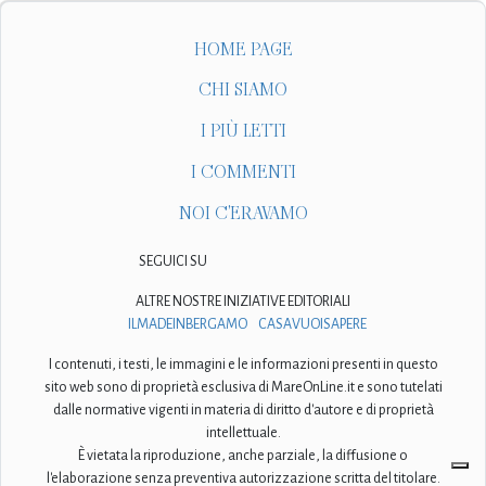
HOME PAGE
CHI SIAMO
I PIÙ LETTI
I COMMENTI
NOI C'ERAVAMO
SEGUICI SU
ALTRE NOSTRE INIZIATIVE EDITORIALI
ILMADEINBERGAMO
CASAVUOISAPERE
I contenuti, i testi, le immagini e le informazioni presenti in questo
sito web sono di proprietà esclusiva di MareOnLine.it e sono tutelati
dalle normative vigenti in materia di diritto d'autore e di proprietà
intellettuale.
È vietata la riproduzione, anche parziale, la diffusione o
l'elaborazione senza preventiva autorizzazione scritta del titolare.