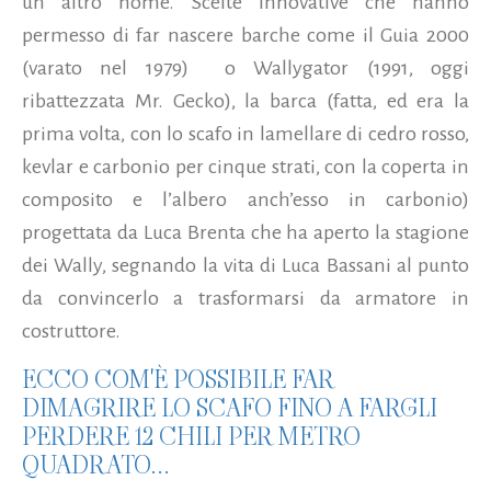
un altro nome. Scelte innovative che hanno
permesso di far nascere barche come il Guia 2000
(varato nel 1979) o Wallygator (1991, oggi
ribattezzata Mr. Gecko), la barca (fatta, ed era la
prima volta, con lo scafo in lamellare di cedro rosso,
kevlar e carbonio per cinque strati, con la coperta in
composito e l’albero anch’esso in carbonio)
progettata da Luca Brenta che ha aperto la stagione
dei Wally, segnando la vita di Luca Bassani al punto
da convincerlo a trasformarsi da armatore in
costruttore.
ECCO COM'È POSSIBILE FAR
DIMAGRIRE LO SCAFO FINO A FARGLI
PERDERE 12 CHILI PER METRO
QUADRATO...