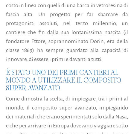
costo in linea con quelli di una barca in vetroresina di
fascia alta. Un progetto per far sbarcare da
protagonisti assoluti, nel terzo millennio, un
cantiere che fin dalla sua lontanissima nascita (il
fondatore Ettore, soprannominato Dorin, era della
classe 1869) ha sempre guardato alla capacità di
innovare, di essere i primi e davanti a tutti.
È STATO UNO DEI PRIMI CANTIERI AL
MONDO A UTILIZZARE IL COMPOSITO
SUPER AVANZATO
Come dimostra la scelta, di impiegare, tra i primi al
mondo, il composito super avanzato, impiegando
dei materiali che erano sperimentati solo dalla Nasa,
e che per arrivare in Europa dovevano viaggiare sotto