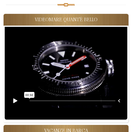
VIDEOMARE QUANT'È BELLO
VACANZE IN BARCA