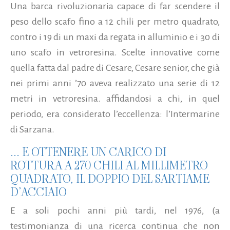
Una barca rivoluzionaria capace di far scendere il
peso dello scafo fino a 12 chili per metro quadrato,
contro i 19 di un maxi da regata in alluminio e i 30 di
uno scafo in vetroresina. Scelte innovative come
quella fatta dal padre di Cesare, Cesare senior, che già
nei primi anni ’70 aveva realizzato una serie di 12
metri in vetroresina. affidandosi a chi, in quel
periodo, era considerato l’eccellenza: l’Intermarine
di Sarzana.
... E OTTENERE UN CARICO DI
ROTTURA A 270 CHILI AL MILLIMETRO
QUADRATO, IL DOPPIO DEL SARTIAME
D’ACCIAIO
E a soli pochi anni più tardi, nel 1976, (a
testimonianza di una ricerca continua che non