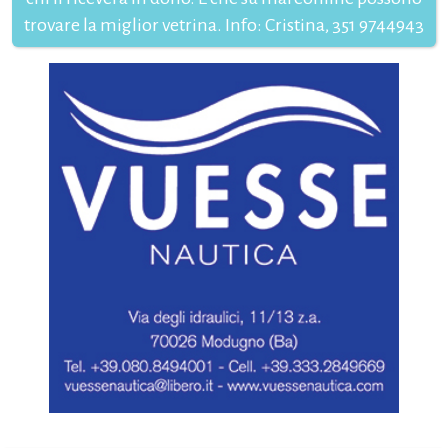
trovare la miglior vetrina. Info: Cristina, 351 9744943