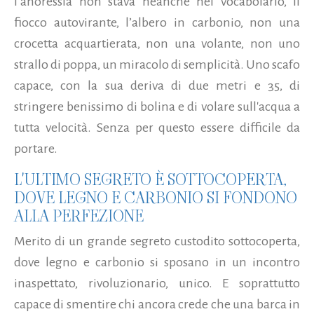
l’anoressia non stava neanche nel vocabolario, il
fiocco autovirante, l’albero in carbonio, non una
crocetta acquartierata, non una volante, non uno
strallo di poppa, un miracolo di semplicità.
Uno scafo
capace, con la sua deriva di due metri e 35, di
stringere benissimo di bolina e di volare sull'acqua a
tutta velocità. Senza per questo essere difficile da
portare.
L'ULTIMO SEGRETO È SOTTOCOPERTA,
DOVE LEGNO E CARBONIO SI FONDONO
ALLA PERFEZIONE
Merito di un grande segreto custodito sottocoperta,
dove legno e carbonio si sposano in un incontro
inaspettato, rivoluzionario, unico. E soprattutto
capace di smentire chi ancora crede che una barca in