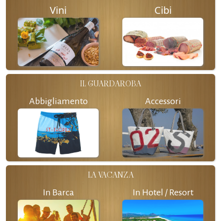
Vini
Cibi
IL GUARDAROBA
Abbigliamento
Accessori
LA VACANZA
In Barca
In Hotel / Resort