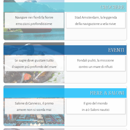
CROCIERE
Navigare nei fiordi fa fiorire
Stad Amsterdam, la leggenda
emozioni profondissime
della navigazione a vela rivive
EVENTI
Le sagre dove gustare tutto
Fondali puliti, la missione
il sapore più profondo del mare
contro un mare di rifiuti
FIERE & SALONI
Salone di Canness, il primo
Il giro del mondo
amore non si scorda mai
in 40 Saloni nautici