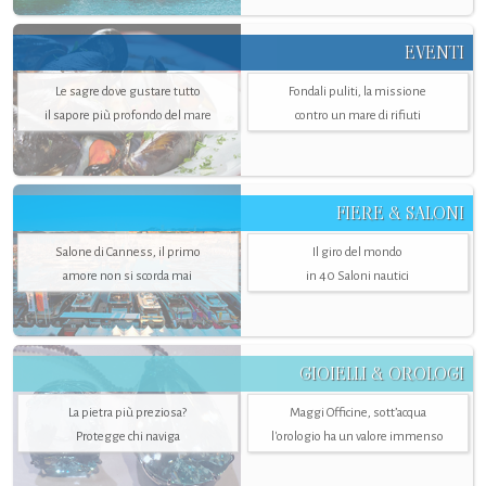
EVENTI
Le sagre dove gustare tutto
Fondali puliti, la missione
il sapore più profondo del mare
contro un mare di rifiuti
FIERE & SALONI
Salone di Canness, il primo
Il giro del mondo
amore non si scorda mai
in 40 Saloni nautici
GIOIELLI & OROLOGI
La pietra più preziosa?
Maggi Officine, sott’acqua
Protegge chi naviga
l'orologio ha un valore immenso