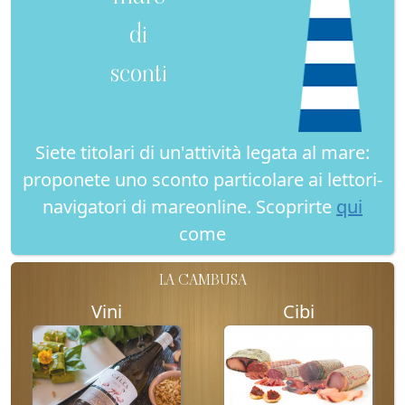
di
sconti
Siete titolari di un'attività legata al mare:
proponete uno sconto particolare ai lettori-
navigatori di mareonline. Scoprirte
qui
come
LA CAMBUSA
Vini
Cibi