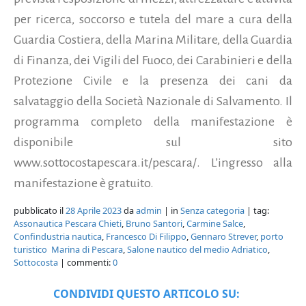
per ricerca, soccorso e tutela del mare a cura della
Guardia Costiera, della Marina Militare, della Guardia
di Finanza, dei Vigili del Fuoco, dei Carabinieri e della
Protezione Civile e la presenza dei cani da
salvataggio della Società Nazionale di Salvamento.
Il
programma completo della manifestazione è
disponibile sul sito
www.sottocostapescara.it/pescara/.
L’ingresso alla
manifestazione è gratuito.
pubblicato il
28 Aprile 2023
da
admin
| in
Senza categoria
| tag:
Assonautica Pescara Chieti
,
Bruno Santori
,
Carmine Salce
,
Confindustria nautica
,
Francesco Di Filippo
,
Gennaro Strever
,
porto
turistico Marina di Pescara
,
Salone nautico del medio Adriatico
,
Sottocosta
| commenti:
0
CONDIVIDI QUESTO ARTICOLO SU: