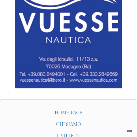
HOME PAGE
CHI SIAMO
I PIÙ LETTI