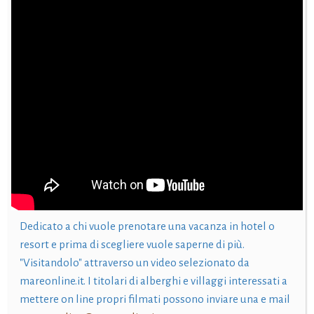
Dedicato a chi vuole prenotare una vacanza in hotel o
resort e prima di scegliere vuole saperne di più.
"Visitandolo" attraverso un video selezionato da
mareonline.it. I titolari di alberghi e villaggi interessati a
mettere on line propri filmati possono inviare una e mail