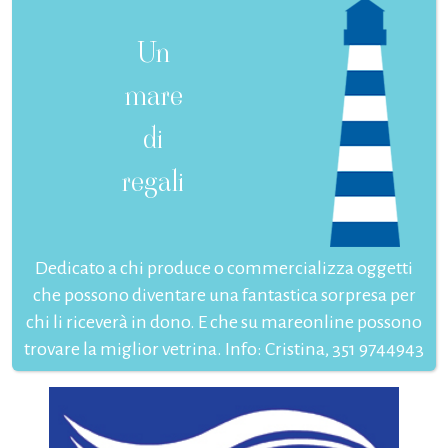
Un
mare
di
regali
Dedicato a chi produce o commercializza oggetti
che possono diventare una fantastica sorpresa per
chi li riceverà in dono. E che su mareonline possono
trovare la miglior vetrina. Info: Cristina, 351 9744943