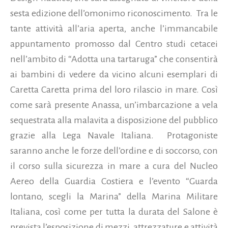
sesta edizione dell’omonimo riconoscimento.
Tra le
tante attività all’aria aperta, anche l’immancabile
appuntamento promosso dal Centro studi cetacei
nell’ambito di “Adotta una tartaruga” che consentirà
ai bambini di vedere da vicino alcuni esemplari di
Caretta Caretta prima del loro rilascio in mare. Così
come sarà presente Anassa, un’imbarcazione a vela
sequestrata alla malavita a disposizione del pubblico
grazie alla Lega Navale Italiana.
Protagoniste
saranno anche le forze dell’ordine e di soccorso, con
il corso sulla sicurezza in mare a cura del Nucleo
Aereo della Guardia Costiera e l’evento “Guarda
lontano, scegli la Marina” della Marina Militare
Italiana, così come per tutta la durata del Salone è
prevista l’esposizione di mezzi, attrezzature e attività