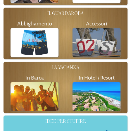
IL GUARDAROBA
Abbigliamento
Accessori
LA VACANZA
In Barca
In Hotel / Resort
IDEE PER STUPIRE