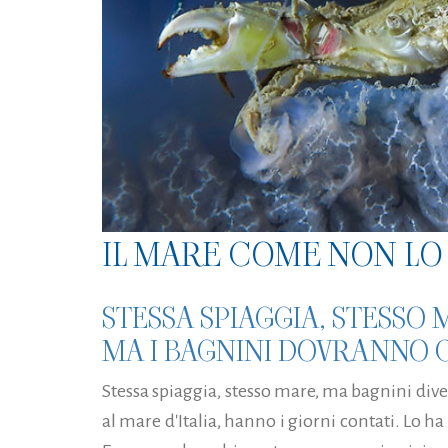
IL MARE COME NON LO 
STESSA SPIAGGIA, STESSO
MA I BAGNINI DOVRANNO 
Stessa spiaggia, stesso mare, ma bagnini diver
al mare d'Italia, hanno i giorni contati. Lo ha