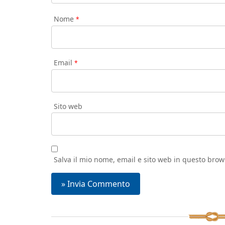
Nome
*
Email
*
Sito web
Salva il mio nome, email e sito web in questo bro