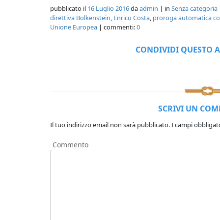
pubblicato il
16 Luglio 2016
da
admin
| in
Senza categoria
direttiva Bolkenstein
,
Enrico Costa
,
proroga automatica co
Unione Europea
| commenti:
0
CONDIVIDI QUESTO A
SCRIVI UN CO
Il tuo indirizzo email non sarà pubblicato.
I campi obbligat
Commento