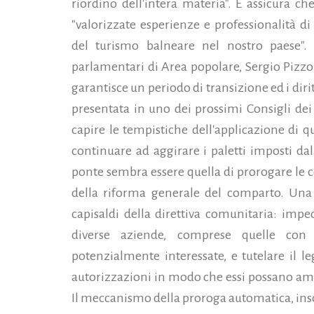
riordino dell'intera materia". E assicura ch
"valorizzate esperienze e professionalità d
del turismo balneare nel nostro paese". 
parlamentari di Area popolare, Sergio Pizzo
garantisce un periodo di transizione ed i diri
presentata in uno dei prossimi Consigli dei m
capire le tempistiche dell'applicazione di qu
continuare ad aggirare i paletti imposti dal
ponte sembra essere quella di prorogare le co
della riforma generale del comparto. Una
capisaldi della direttiva comunitaria: imped
diverse aziende, comprese quelle con
potenzialmente interessate, e tutelare il le
autorizzazioni in modo che essi possano amm
Il meccanismo della proroga automatica, in