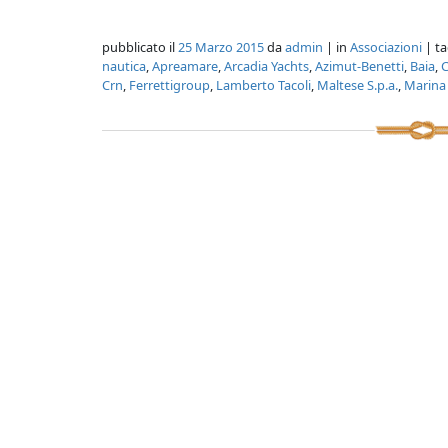
pubblicato il
25 Marzo 2015
da
admin
| in
Associazioni
| ta
nautica
,
Apreamare
,
Arcadia Yachts
,
Azimut-Benetti
,
Baia
,
C
Crn
,
Ferrettigroup
,
Lamberto Tacoli
,
Maltese S.p.a.
,
Marina 