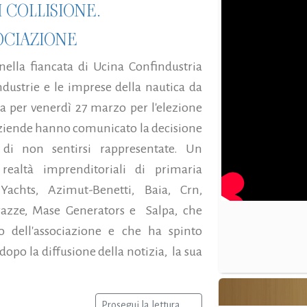
I COLLISIONE.
SOCIAZIONE
nella fiancata di Ucina Confindustria
ndustrie e le imprese della nautica da
ta per venerdì 27 marzo per l'elezione
 aziende hanno comunicato la decisione
i non sentirsi rappresentate. Un
 realtà imprenditoriali di primaria
chts, Azimut-Benetti, Baia, Crn,
arazze, Mase Generators e Salpa, che
no dell'associazione e che ha spinto
opo la diffusione della notizia, la sua
Prosegui la lettura