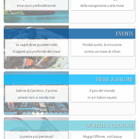
emozioni profondissime
della navigazione a vela rivive
EVENTI
Le sagre dove gustare tutto
Fondali puliti, la missione
il sapore più profondo del mare
contro un mare di rifiuti
FIERE & SALONI
Salone di Canness, il primo
Il giro del mondo
amore non si scorda mai
in 40 Saloni nautici
GIOIELLI & OROLOGI
La pietra più preziosa?
Maggi Officine, sott’acqua