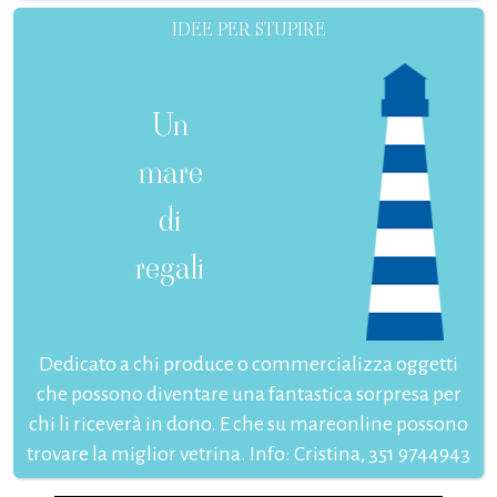
IDEE PER STUPIRE
Un
mare
di
regali
Dedicato a chi produce o commercializza oggetti
che possono diventare una fantastica sorpresa per
chi li riceverà in dono. E che su mareonline possono
trovare la miglior vetrina. Info: Cristina, 351 9744943