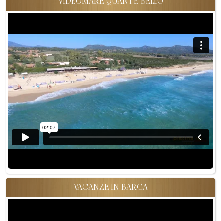
VIDEOMARE QUANT'È BELLO
VACANZE IN BARCA