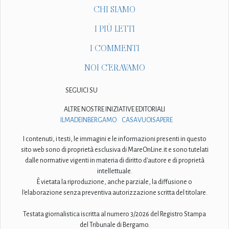
CHI SIAMO
I PIÙ LETTI
I COMMENTI
NOI C'ERAVAMO
SEGUICI SU
ALTRE NOSTRE INIZIATIVE EDITORIALI
ILMADEINBERGAMO
CASAVUOISAPERE
I contenuti, i testi, le immagini e le informazioni presenti in questo
sito web sono di proprietà esclusiva di MareOnLine.it e sono tutelati
dalle normative vigenti in materia di diritto d'autore e di proprietà
intellettuale.
È vietata la riproduzione, anche parziale, la diffusione o
l'elaborazione senza preventiva autorizzazione scritta del titolare.
Testata giornalistica iscritta al numero 3/2026 del Registro Stampa
del Tribunale di Bergamo.