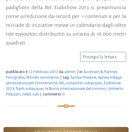
padiglioni della Bit. Eudishow 2013 si preannuncia
come un‘edizione da record per i contenuti e per la
miriade di iniziative messe in calendario dagli oltre
100 espositori distribuititi su un'area di 16.000 metri
quadrati...
Prosegui la lettura
pubblicato il
12 Febbraio 2013
da
admin
| in
Accessori & Partner
,
Fotografia
,
Mondo sommerso
| tag:
Apnea Theatre
,
Apnea Village
,
attrezzature per l’immersione
,
Bit
,
computer subacquei
,
Eudishow
2013
,
flash subacquei
,
la Borsa internazionale del turismo
,
Umberto
Pelizzari
,
video sub
| commenti:
0