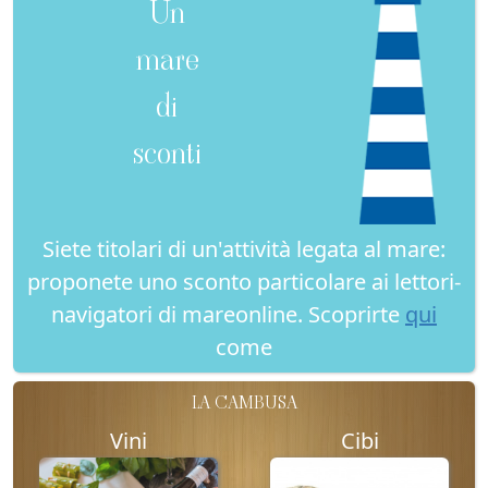
Un
mare
di
sconti
Siete titolari di un'attività legata al mare:
proponete uno sconto particolare ai lettori-
navigatori di mareonline. Scoprirte
qui
come
LA CAMBUSA
Vini
Cibi