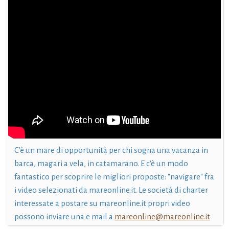
C'è un mare di opportunità per chi sogna una vacanza in
barca, magari a vela, in catamarano. E c'è un modo
fantastico per scoprire le migliori proposte: "navigare" fra
i video selezionati da mareonline.it. Le società di charter
interessate a postare su mareonline.it propri video
possono inviare una e mail a
mareonline@mareonline.it