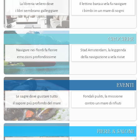
La libreria-veliero dove
Il lettino barca a vela fa navigare
i libri sembrano galleggiare
i bimbi in un mare di sogni
CROCIERE
Navigare nei fiordi fa fiorire
Stad Amsterdam, la leggenda
emozioni profondissime
della navigazione a vela rivive
EVENTI
Le sagre dove gustare tutto
Fondali puliti, la missione
il sapore più profondo del mare
contro un mare di rifiuti
FIERE & SALONI