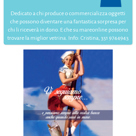
Dedicato a chi produce o commercializza oggetti
che possono diventare una fantastica sorpresa per
chi li riceverà in dono. E che su mareonline possono
trovare la miglior vetrina. Info: Cristina, 351 9744943