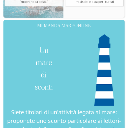
"macchine da pesca"
irresistibile esca per i turisti
MI MANDA MAREONLINE
Un
mare
di
sconti
Siete titolari di un'attività legata al mare:
proponete uno sconto particolare ai lettori-