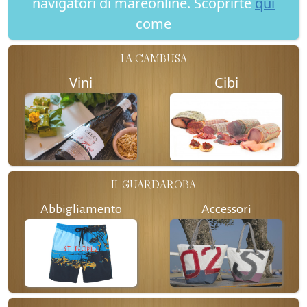
navigatori di mareonline. Scoprirte
qui
come
LA CAMBUSA
Vini
Cibi
IL GUARDAROBA
Abbigliamento
Accessori