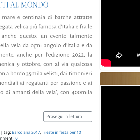
ITTI AL MONDO
mare e centinaia di barche attratte
egata velica più famosa d’Italia e fra le
’ anche questo: un evento talmente
ella vela da ogni angolo d’Italia e da
mente, anche per l’edizione 2022, la
nica 9 ottobre, con al via qualcosa
n a bordo 35mila velisti, dai timonieri
mondiali ai regatanti per passione e ai
lo di amanti della vela”, con 400mila
Prosegui la lettura
| tag:
Barcolana 2017
,
Trieste in festa per 10
mmenti:
0