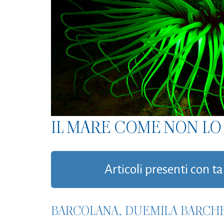
IL MARE COME NON LO 
Articoli presenti con t
BARCOLANA, DUEMILA BARCHE