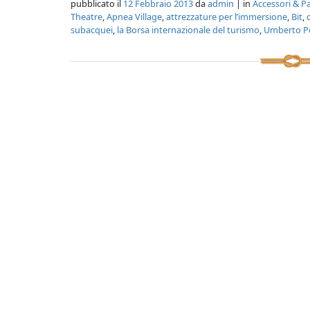
pubblicato il
12 Febbraio 2013
da
admin
| in
Accessori & P
Theatre
,
Apnea Village
,
attrezzature per l’immersione
,
Bit
,
subacquei
,
la Borsa internazionale del turismo
,
Umberto Pe