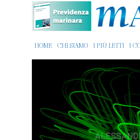
HOME
CHI SIAMO
I PIÙ LETTI
I C