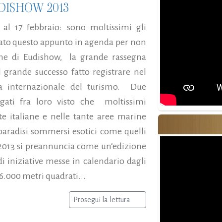
DISHOW 2013
 al 17 febbraio: sono moltissimi gli
ato questo appunto in agenda per non
one di Eudishow, la grande rassegna
 grande successo fatto registrare nel
sa internazionale del turismo. Due
gati fra loro visto che moltissimi
e italiane e nelle tante aree marine
paradisi sommersi esotici come quelli
 2013 si preannuncia come un‘edizione
i iniziative messe in calendario dagli
 16.000 metri quadrati...
Prosegui la lettura