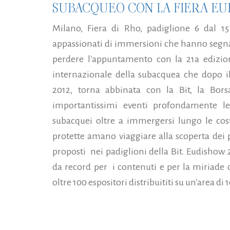
SUBACQUEO CON LA FIERA EU
Milano, Fiera di Rho, padiglione 6 dal 15
appassionati di immersioni che hanno segn
perdere l'appuntamento con la 21a edizi
internazionale della subacquea che dopo il
2012, torna abbinata con la Bit, la Bor
importantissimi eventi profondamente le
subacquei oltre a immergersi lungo le cost
protette amano viaggiare alla scoperta dei 
proposti nei padiglioni della Bit. Eudishow
da record per i contenuti e per la miriade d
oltre 100 espositori distribuititi su un'area di