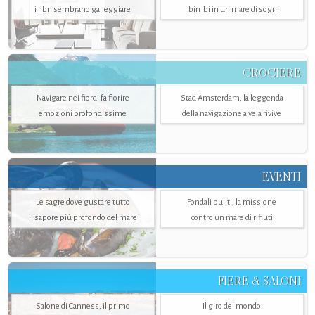
i libri sembrano galleggiare
i bimbi in un mare di sogni
CROCIERE
Navigare nei fiordi fa fiorire
Stad Amsterdam, la leggenda
emozioni profondissime
della navigazione a vela rivive
EVENTI
Le sagre dove gustare tutto
Fondali puliti, la missione
il sapore più profondo del mare
contro un mare di rifiuti
FIERE & SALONI
Salone di Canness, il primo
Il giro del mondo