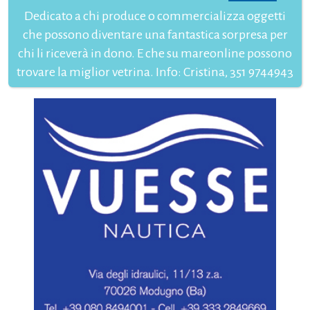
Dedicato a chi produce o commercializza oggetti
che possono diventare una fantastica sorpresa per
chi li riceverà in dono. E che su mareonline possono
trovare la miglior vetrina. Info: Cristina, 351 9744943