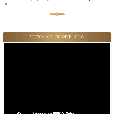
0
VIDEOMARE QUANT'È BELLO