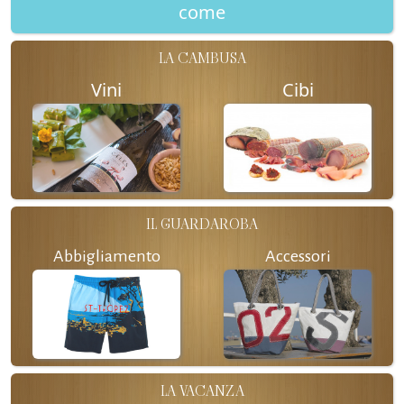
come
LA CAMBUSA
Vini
Cibi
IL GUARDAROBA
Abbigliamento
Accessori
LA VACANZA