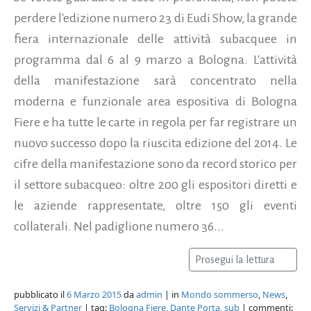
perdere l'edizione numero 23 di Eudi Show, la grande
fiera internazionale delle attività subacquee in
programma dal 6 al 9 marzo a Bologna. L'attività
della manifestazione sarà concentrato nella
moderna e funzionale area espositiva di Bologna
Fiere e ha tutte le carte in regola per far registrare un
nuovo successo dopo la riuscita edizione del 2014. Le
cifre della manifestazione sono da record storico per
il settore subacqueo: oltre 200 gli espositori diretti e
le aziende rappresentate, oltre 150 gli eventi
collaterali. Nel padiglione numero 36...
Prosegui la lettura
pubblicato il
6 Marzo 2015
da
admin
| in
Mondo sommerso
,
News
,
Servizi & Partner
| tag:
Bologna Fiere
,
Dante Porta
,
sub
| commenti: