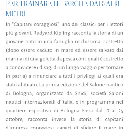
PER TRAINARE LE BARCHE DAI 5 AI 18
METRI
In "Capitani coraggiosi", uno dei classici per i lettori
più giovani, Rudyard Kipling racconta la storia di un
giovane nato in una famiglia ricchissima, costretto
(dopo essere caduto in mare ed essere salvato dai
marinai di una goletta da pesca con i quali è costretto
a condividere i disagi di un lungo viaggio per tornare
in patria) a rinunciare a tutti i privilegi ai quali era
stato abituato. La prima edizione del Salone nautico
di Bologna, organizzato da Snidi, società Saloni
nautici internazionali d’Italia, e in programma nel
quartiere espositivo di Bologna Fiera dal 17 al 25
ottobre, racconta invece la storia di capitani
d'impresa coraggiosi, capaci di sfidare il mare in