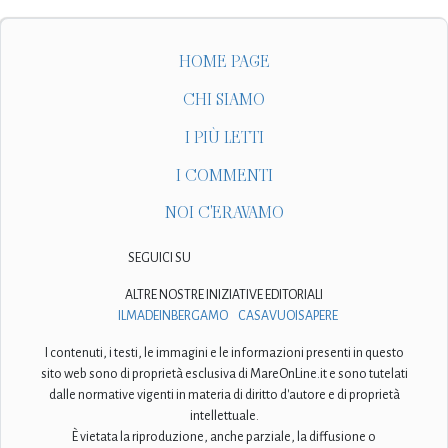
HOME PAGE
CHI SIAMO
I PIÙ LETTI
I COMMENTI
NOI C'ERAVAMO
SEGUICI SU
ALTRE NOSTRE INIZIATIVE EDITORIALI
ILMADEINBERGAMO
CASAVUOISAPERE
I contenuti, i testi, le immagini e le informazioni presenti in questo
sito web sono di proprietà esclusiva di MareOnLine.it e sono tutelati
dalle normative vigenti in materia di diritto d'autore e di proprietà
intellettuale.
È vietata la riproduzione, anche parziale, la diffusione o