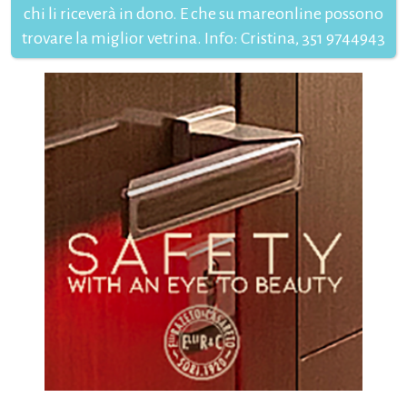
chi li riceverà in dono. E che su mareonline possono
trovare la miglior vetrina. Info: Cristina, 351 9744943