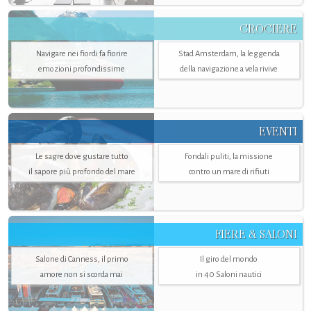
CROCIERE
Navigare nei fiordi fa fiorire
Stad Amsterdam, la leggenda
emozioni profondissime
della navigazione a vela rivive
EVENTI
Le sagre dove gustare tutto
Fondali puliti, la missione
il sapore più profondo del mare
contro un mare di rifiuti
FIERE & SALONI
Salone di Canness, il primo
Il giro del mondo
amore non si scorda mai
in 40 Saloni nautici