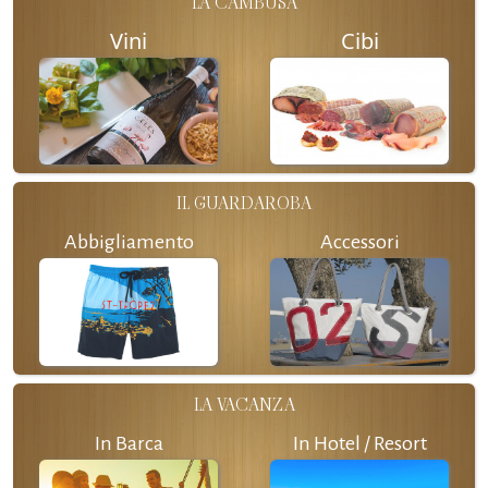
LA CAMBUSA
Vini
Cibi
IL GUARDAROBA
Abbigliamento
Accessori
LA VACANZA
In Barca
In Hotel / Resort