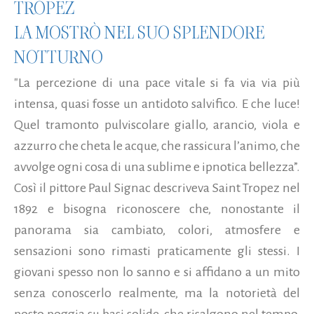
TROPEZ
LA MOSTRÒ NEL SUO SPLENDORE
NOTTURNO
"La percezione di una pace vitale si fa via via più
intensa, quasi fosse un antidoto salvifico. E che luce!
Quel tramonto pulviscolare giallo, arancio, viola e
azzurro che cheta le acque, che rassicura l’animo, che
avvolge ogni cosa di una sublime e ipnotica bellezza”.
Così il pittore Paul Signac descriveva Saint Tropez nel
1892 e bisogna riconoscere che, nonostante il
panorama sia cambiato, colori, atmosfere e
sensazioni sono rimasti praticamente gli stessi. I
giovani spesso non lo sanno e si affidano a un mito
senza conoscerlo realmente, ma la notorietà del
posto poggia su basi solide, che risalgono nel tempo,