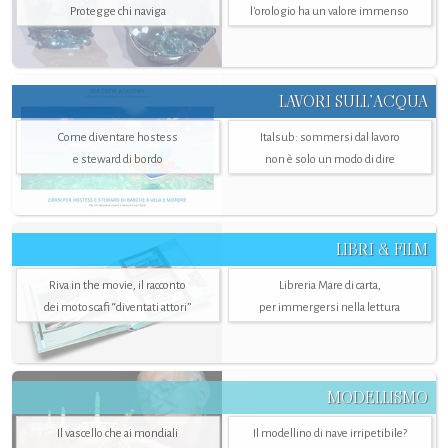
Protegge chi naviga
l'orologio ha un valore immenso
LAVORI SULL’ACQUA
Come diventare hostess
Italsub: sommersi dal lavoro
e steward di bordo
non è solo un modo di dire
LIBRI & FILM
Riva in the movie, il racconto
Libreria Mare di carta,
dei motoscafi “diventati attori”
per immergersi nella lettura
MODELLISMO
Il vascello che ai mondiali
Il modellino di nave irripetibile?