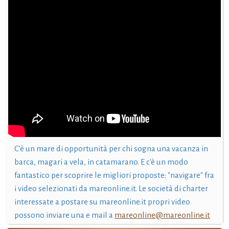
C'è un mare di opportunità per chi sogna una vacanza in
barca, magari a vela, in catamarano. E c'è un modo
fantastico per scoprire le migliori proposte: "navigare" fra
i video selezionati da mareonline.it. Le società di charter
interessate a postare su mareonline.it propri video
possono inviare una e mail a
mareonline@mareonline.it