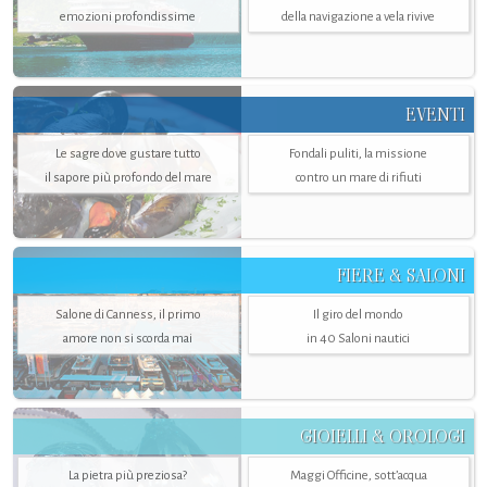
emozioni profondissime
della navigazione a vela rivive
EVENTI
Le sagre dove gustare tutto
Fondali puliti, la missione
il sapore più profondo del mare
contro un mare di rifiuti
FIERE & SALONI
Salone di Canness, il primo
Il giro del mondo
amore non si scorda mai
in 40 Saloni nautici
GIOIELLI & OROLOGI
La pietra più preziosa?
Maggi Officine, sott’acqua