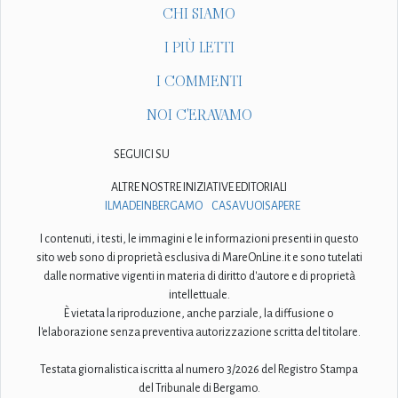
CHI SIAMO
I PIÙ LETTI
I COMMENTI
NOI C'ERAVAMO
SEGUICI SU
ALTRE NOSTRE INIZIATIVE EDITORIALI
ILMADEINBERGAMO
CASAVUOISAPERE
I contenuti, i testi, le immagini e le informazioni presenti in questo
sito web sono di proprietà esclusiva di MareOnLine.it e sono tutelati
dalle normative vigenti in materia di diritto d'autore e di proprietà
intellettuale.
È vietata la riproduzione, anche parziale, la diffusione o
l'elaborazione senza preventiva autorizzazione scritta del titolare.
Testata giornalistica iscritta al numero 3/2026 del Registro Stampa
del Tribunale di Bergamo.