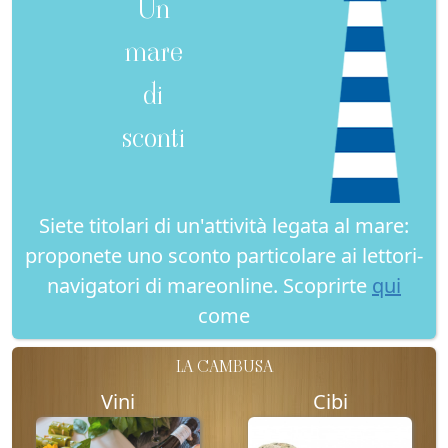
Un
mare
di
sconti
Siete titolari di un'attività legata al mare:
proponete uno sconto particolare ai lettori-
navigatori di mareonline. Scoprirte
qui
come
LA CAMBUSA
Vini
Cibi