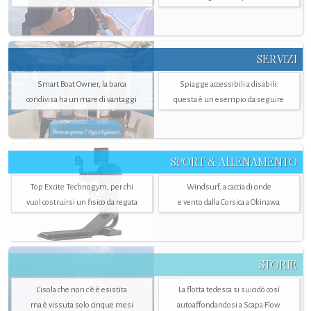
SERVIZI
Smart Boat Owner, la barca
Spiagge accessibili a disabili:
condivisa ha un mare di vantaggi
questa è un esempio da seguire
SPORT & ALLENAMENTO
Top Excite Technogym, per chi
Windsurf, a caccia di onde
vuol costruirsi un fisico da regata
e vento dalla Corsica a Okinawa
STORIE
L’isola che non c'è è esistita
La flotta tedesca si suicidò così
ma è vissuta solo cinque mesi
autoaffondandosi a Scapa Flow