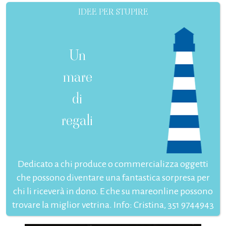
IDEE PER STUPIRE
Un
mare
di
regali
Dedicato a chi produce o commercializza oggetti
che possono diventare una fantastica sorpresa per
chi li riceverà in dono. E che su mareonline possono
trovare la miglior vetrina. Info: Cristina, 351 9744943