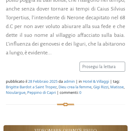
anche senza dover tornare ai tempi di Caius Silvius
Torpertius, l’intendente di Nerone decapitato nel 68
d.C per non aver voluto abiurare alla sua fede e che
dette il suo nome al villaggio affacciato sulla baia.
L’influenza dei genovesi e dei liguri, che la abitarono
a lungo, è evidente...
Prosegui la lettura
pubblicato il
28 Febbraio 2025
da
admin
| in
Hotel & Villaggi
| tag:
Brigitte Bardot a Saint Tropez
,
Dieu crea la femme
,
Gigi Rizzi
,
Matisse
,
Nioulargue
,
Peppino di Capri
| commenti:
0
VIDEOMARE QUANT'È BELLO