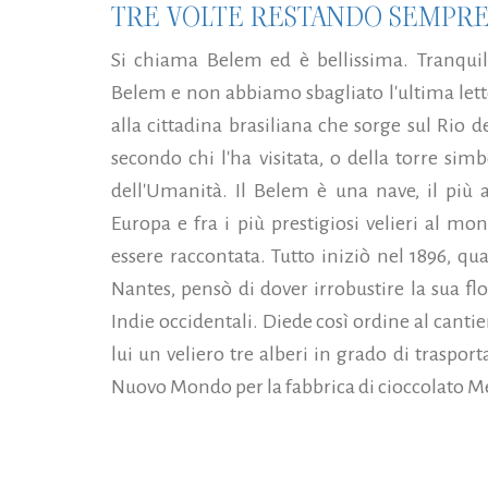
TRE VOLTE RESTANDO SEMPRE
Si chiama Belem ed è bellissima. Tranquil
Belem e non abbiamo sbagliato l'ultima l
alla cittadina brasiliana che sorge sul Rio
secondo chi l'ha visitata, o della torre sim
dell'Umanità. Il Belem è una nave, il più a
Europa e fra i più prestigiosi velieri al mo
essere raccontata. Tutto iniziò nel 1896, 
Nantes, pensò di dover irrobustire la sua f
Indie occidentali. Diede così ordine al canti
lui un veliero tre alberi in grado di traspo
Nuovo Mondo per la fabbrica di cioccolato Me