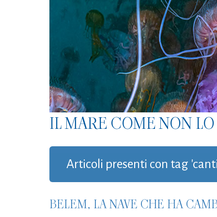
IL MARE COME NON LO 
Articoli presenti con tag 'ca
BELEM, LA NAVE CHE HA CAMB