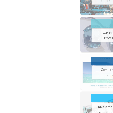
amore no
La piet
Proteg
Come di
e ste
Riva in the
dei motoscaf