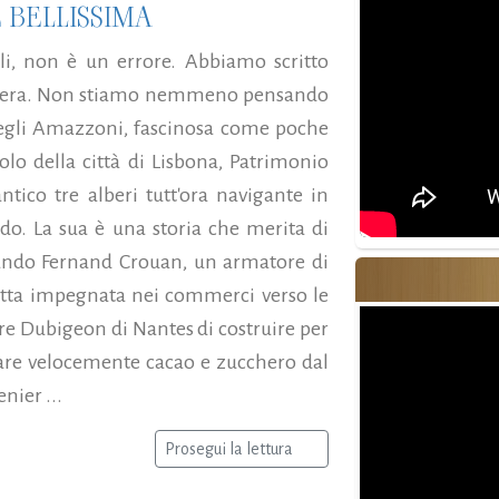
 BELLISSIMA
li, non è un errore. Abbiamo scritto
ettera. Non stiamo nemmeno pensando
 degli Amazzoni, fascinosa come poche
bolo della città di Lisbona, Patrimonio
ntico tre alberi tutt'ora navigante in
ndo. La sua è una storia che merita di
quando Fernand Crouan, un armatore di
lotta impegnata nei commerci verso le
ere Dubigeon di Nantes di costruire per
rtare velocemente cacao e zucchero dal
nier ...
Prosegui la lettura