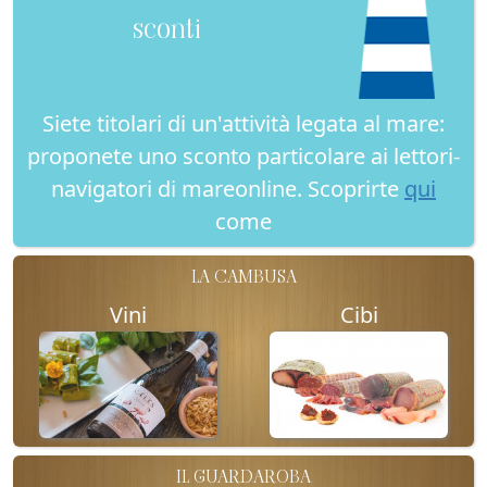
sconti
Siete titolari di un'attività legata al mare:
proponete uno sconto particolare ai lettori-
navigatori di mareonline. Scoprirte
qui
come
LA CAMBUSA
Vini
Cibi
IL GUARDAROBA