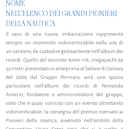
NOME
NELL'ELENCO DEI GRANDI PIONIERI
DELLA NAUTICA
Il varo di una nuova imbarcazione rappresenta
sempre un momento indimenticabile nella vita di
un cantiere, da custodire gelosamente nell'album dei
ricordi. Quello del secondo Amer 116, megayacht da
35 metri presentato in anteprima al Salone di Genova
del 2009 dal Gruppo Permare, avrà uno spazio
particolare nell'album dei ricordi di Fernando
Amerio, fondatore e amministratore del gruppo,
visto che è quasi coinciso con un evento altrettanto
indimenticabile: la consegna del premio riservato ai
Pionieri della nautica, avvenuto nell'ambito della
Convention Ucina Satec 2012 che si è svolta a