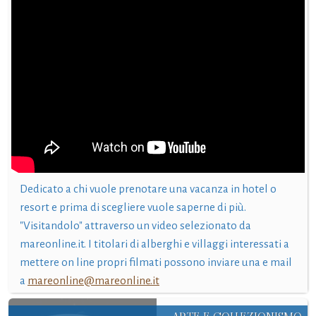
Dedicato a chi vuole prenotare una vacanza in hotel o
resort e prima di scegliere vuole saperne di più.
"Visitandolo" attraverso un video selezionato da
mareonline.it. I titolari di alberghi e villaggi interessati a
mettere on line propri filmati possono inviare una e mail
a
mareonline@mareonline.it