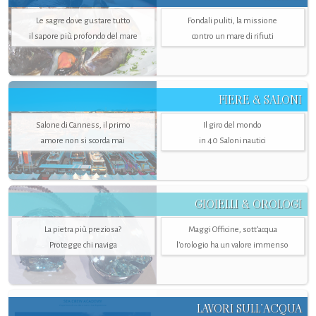
Le sagre dove gustare tutto
Fondali puliti, la missione
il sapore più profondo del mare
contro un mare di rifiuti
FIERE & SALONI
Salone di Canness, il primo
Il giro del mondo
amore non si scorda mai
in 40 Saloni nautici
GIOIELLI & OROLOGI
La pietra più preziosa?
Maggi Officine, sott’acqua
Protegge chi naviga
l'orologio ha un valore immenso
LAVORI SULL’ACQUA