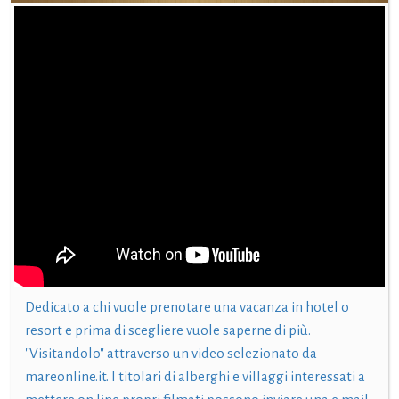
Dedicato a chi vuole prenotare una vacanza in hotel o
resort e prima di scegliere vuole saperne di più.
"Visitandolo" attraverso un video selezionato da
mareonline.it. I titolari di alberghi e villaggi interessati a