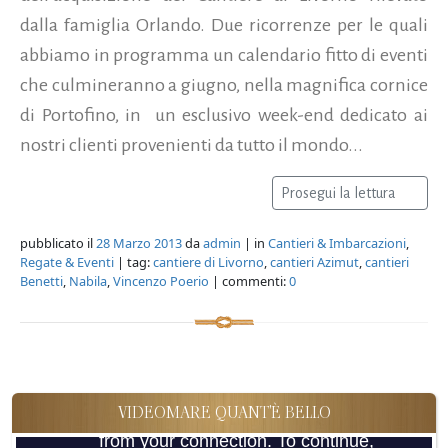
dalla famiglia Orlando. Due ricorrenze per le quali
abbiamo in programma un calendario fitto di eventi
che culmineranno a giugno, nella magnifica cornice
di Portofino, in un esclusivo week-end dedicato ai
nostri clienti provenienti da tutto il mondo...
Prosegui la lettura
pubblicato il
28 Marzo 2013
da
admin
| in
Cantieri & Imbarcazioni
,
Regate & Eventi
| tag:
cantiere di Livorno
,
cantieri Azimut
,
cantieri
Benetti
,
Nabila
,
Vincenzo Poerio
| commenti:
0
VIDEOMARE QUANT'È BELLO