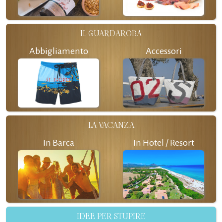
IL GUARDAROBA
Abbigliamento
Accessori
LA VACANZA
In Barca
In Hotel / Resort
IDEE PER STUPIRE