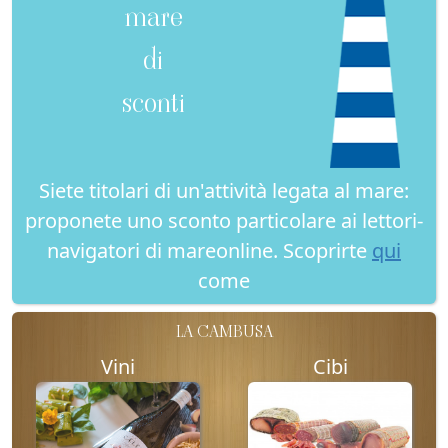
mare
di
sconti
Siete titolari di un'attività legata al mare:
proponete uno sconto particolare ai lettori-
navigatori di mareonline. Scoprirte
qui
come
LA CAMBUSA
Vini
Cibi