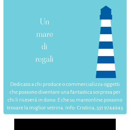
Un
mare
di
regali
Dedicato a chi produce o commercializza oggetti
che possono diventare una fantastica sorpresa per
chi li riceverà in dono. E che su mareonline possono
trovare la miglior vetrina. Info: Cristina, 351 9744943