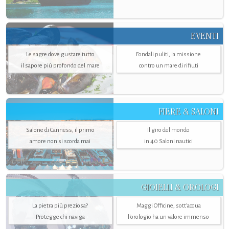
EVENTI
Le sagre dove gustare tutto
Fondali puliti, la missione
il sapore più profondo del mare
contro un mare di rifiuti
FIERE & SALONI
Salone di Canness, il primo
Il giro del mondo
amore non si scorda mai
in 40 Saloni nautici
GIOIELLI & OROLOGI
La pietra più preziosa?
Maggi Officine, sott’acqua
Protegge chi naviga
l'orologio ha un valore immenso