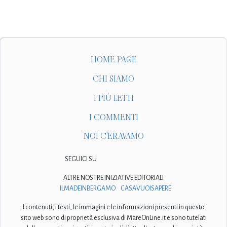
HOME PAGE
CHI SIAMO
I PIÙ LETTI
I COMMENTI
NOI C'ERAVAMO
SEGUICI SU
ALTRE NOSTRE INIZIATIVE EDITORIALI
ILMADEINBERGAMO
CASAVUOISAPERE
I contenuti, i testi, le immagini e le informazioni presenti in questo
sito web sono di proprietà esclusiva di MareOnLine.it e sono tutelati