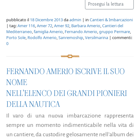
Prosegui la lettura
pubblicato il
18 Dicembre 2013
da
admin
| in
Cantieri & Imbarcazioni
| tag:
Amer 116
,
Amer 72
,
Amer 92
,
Barbara Amerio
,
Cantieri del
Mediterraneo
,
famiglia Amerio
,
Fernando Amerio
,
gruppo Permare
,
Porto Sole
,
Rodolfo Amerio
,
Sanremoship
,
Versilmarina
| commenti:
0
FERNANDO AMERIO ISCRIVE IL SUO
NOME
NELL'ELENCO DEI GRANDI PIONIERI
DELLA NAUTICA
Il varo di una nuova imbarcazione rappresenta
sempre un momento indimenticabile nella vita di
un cantiere, da custodire gelosamente nell'album dei