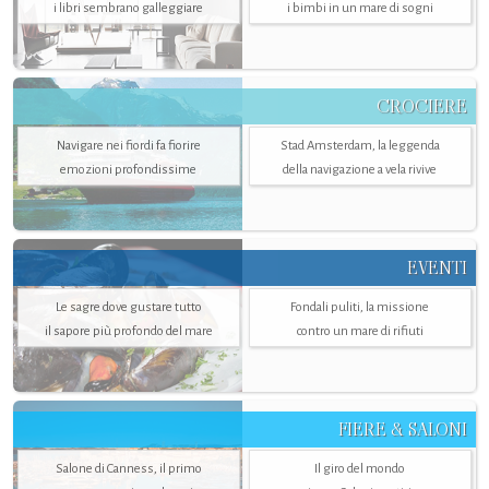
i libri sembrano galleggiare
i bimbi in un mare di sogni
CROCIERE
Navigare nei fiordi fa fiorire
Stad Amsterdam, la leggenda
emozioni profondissime
della navigazione a vela rivive
EVENTI
Le sagre dove gustare tutto
Fondali puliti, la missione
il sapore più profondo del mare
contro un mare di rifiuti
FIERE & SALONI
Salone di Canness, il primo
Il giro del mondo