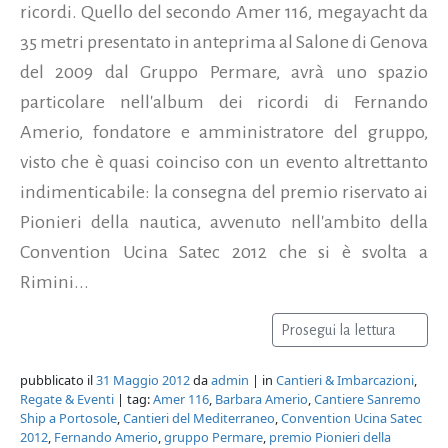
ricordi. Quello del secondo Amer 116, megayacht da
35 metri presentato in anteprima al Salone di Genova
del 2009 dal Gruppo Permare, avrà uno spazio
particolare nell'album dei ricordi di Fernando
Amerio, fondatore e amministratore del gruppo,
visto che è quasi coinciso con un evento altrettanto
indimenticabile: la consegna del premio riservato ai
Pionieri della nautica, avvenuto nell'ambito della
Convention Ucina Satec 2012 che si è svolta a
Rimini...
Prosegui la lettura
pubblicato il
31 Maggio 2012
da
admin
| in
Cantieri & Imbarcazioni
,
Regate & Eventi
| tag:
Amer 116
,
Barbara Amerio
,
Cantiere Sanremo
Ship a Portosole
,
Cantieri del Mediterraneo
,
Convention Ucina Satec
2012
,
Fernando Amerio
,
gruppo Permare
,
premio Pionieri della