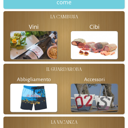
come
LA CAMBUSA
Vini
Cibi
IL GUARDAROBA
Abbigliamento
Accessori
LA VACANZA