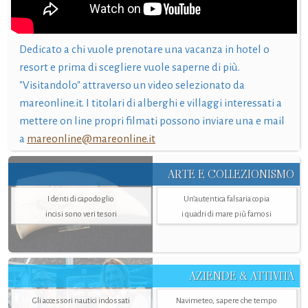
Dedicato a chi vuole prenotare una vacanza in hotel o
resort e prima di scegliere vuole saperne di più.
"Visitandolo" attraverso un video selezionato da
mareonline.it. I titolari di alberghi e villaggi interessati a
mettere on line propri filmati possono inviare una e mail
a
mareonline@mareonline.it
ARTE E COLLEZIONISMO
I denti di capodoglio
Un’autentica falsaria copia
incisi sono veri tesori
i quadri di mare più famosi
AZIENDE & ATTIVITÀ
Gli accessori nautici indossati
Navimeteo, sapere che tempo