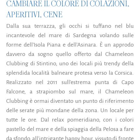
CAMBIARE IL COLORE DI COLAZIONI,
APERITIVI, CENE
Dalla sua terrazza, gli occhi si tuffano nel blu
incantevole del mare di Sardegna volando sulle
forme dell'Isola Piana e dell'Asinara. È un approdo
davvero da sogno quello offerto dal Chameleon
Clubbing di Stintino, uno dei locali più trendy della
splendida località balneare protesa verso la Corsica.
Realizzato nel 2011 sull'estrema punta di Capo
Falcone, a strapiombo sul mare, il Chameleon
Clubbing è ormai diventato un punto di riferimento
delle serate più mondane della zona. Un locale per
tutte le ore. Dal relax pomeridiano, con i colori
pastello del mare e della spiaggia della Pelosa a fare
da sfondo, all'intrigante happy hour, vissuto di fronte