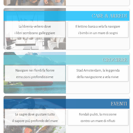
CASE & ARREDI
La libreria-veliero dove
Il lettino barca a vela fa navigare
i libri sembrano galleggiare
i bimbi in un mare di sogni
CROCIERE
Navigare nei fiordi fa fiorire
Stad Amsterdam, la leggenda
emozioni profondissime
della navigazione a vela rivive
EVENTI
Le sagre dove gustare tutto
Fondali puliti, la missione
il sapore più profondo del mare
contro un mare di rifiuti