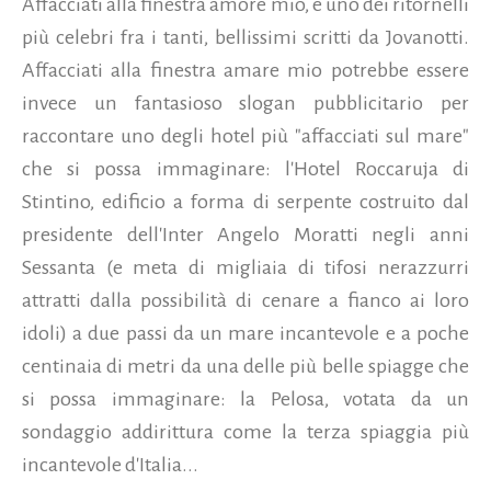
Affacciati alla finestra amore mio, è uno dei ritornelli
più celebri fra i tanti, bellissimi scritti da Jovanotti.
Affacciati alla finestra amare mio potrebbe essere
invece un fantasioso slogan pubblicitario per
raccontare uno degli hotel più "affacciati sul mare"
che si possa immaginare: l'Hotel Roccaruja di
Stintino, edificio a forma di serpente costruito dal
presidente dell'Inter Angelo Moratti negli anni
Sessanta (e meta di migliaia di tifosi nerazzurri
attratti dalla possibilità di cenare a fianco ai loro
idoli) a due passi da un mare incantevole e a poche
centinaia di metri da una delle più belle spiagge che
si possa immaginare: la Pelosa, votata da un
sondaggio addirittura come la terza spiaggia più
incantevole d'Italia...