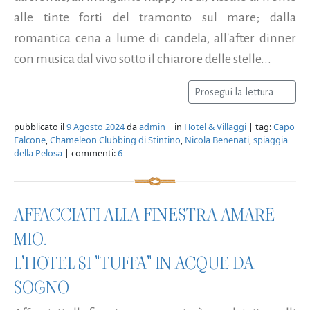
alle tinte forti del tramonto sul mare; dalla
romantica cena a lume di candela, all'after dinner
con musica dal vivo sotto il chiarore delle stelle...
Prosegui la lettura
pubblicato il
9 Agosto 2024
da
admin
| in
Hotel & Villaggi
| tag:
Capo
Falcone
,
Chameleon Clubbing di Stintino
,
Nicola Benenati
,
spiaggia
della Pelosa
| commenti:
6
AFFACCIATI ALLA FINESTRA AMARE
MIO.
L'HOTEL SI "TUFFA" IN ACQUE DA
SOGNO