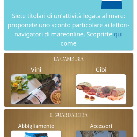
Siete titolari di un'attività legata al mare:
proponete uno sconto particolare ai lettori-
navigatori di mareonline. Scoprirte
qui
come
LA CAMBUSA
Vini
Cibi
IL GUARDAROBA
Abbigliamento
Accessori