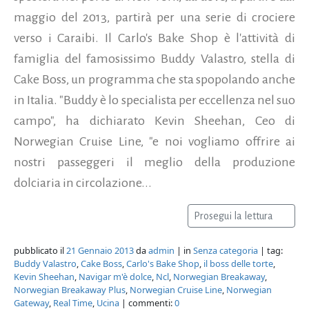
maggio del 2013, partirà per una serie di crociere
verso i Caraibi. Il Carlo's Bake Shop è l'attività di
famiglia del famosissimo Buddy Valastro, stella di
Cake Boss, un programma che sta spopolando anche
in Italia. "Buddy è lo specialista per eccellenza nel suo
campo", ha dichiarato Kevin Sheehan, Ceo di
Norwegian Cruise Line, "e noi vogliamo offrire ai
nostri passeggeri il meglio della produzione
dolciaria in circolazione...
Prosegui la lettura
pubblicato il
21 Gennaio 2013
da
admin
| in
Senza categoria
| tag:
Buddy Valastro
,
Cake Boss
,
Carlo's Bake Shop
,
il boss delle torte
,
Kevin Sheehan
,
Navigar m'è dolce
,
Ncl
,
Norwegian Breakaway
,
Norwegian Breakaway Plus
,
Norwegian Cruise Line
,
Norwegian
Gateway
,
Real Time
,
Ucina
| commenti:
0