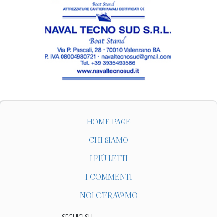
HOME PAGE
CHI SIAMO
I PIÙ LETTI
I COMMENTI
NOI C'ERAVAMO
SEGUICI SU