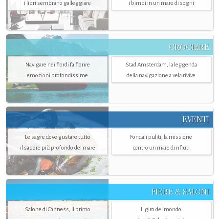
i libri sembrano galleggiare
i bimbi in un mare di sogni
CROCIERE
Navigare nei fiordi fa fiorire
Stad Amsterdam, la leggenda
emozioni profondissime
della navigazione a vela rivive
EVENTI
Le sagre dove gustare tutto
Fondali puliti, la missione
il sapore più profondo del mare
contro un mare di rifiuti
FIERE & SALONI
Salone di Canness, il primo
Il giro del mondo