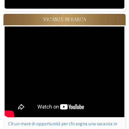
VACANZE IN BARCA
C'è un mare di opportunità per chi sogna una vacanza in