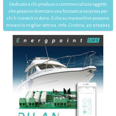
Dedicato a chi produce o commercializza oggetti
che possono diventare una fantastica sorpresa per
chi li riceverà in dono. E che su mareonline possono
trovare la miglior vetrina. Info: Cristina, 351 9744943