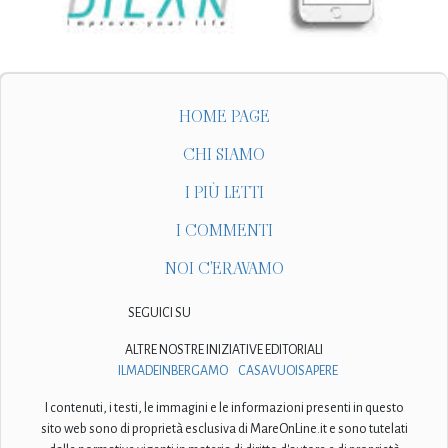
HOME PAGE
CHI SIAMO
I PIÙ LETTI
I COMMENTI
NOI C'ERAVAMO
SEGUICI SU
ALTRE NOSTRE INIZIATIVE EDITORIALI
ILMADEINBERGAMO
CASAVUOISAPERE
I contenuti, i testi, le immagini e le informazioni presenti in questo
sito web sono di proprietà esclusiva di MareOnLine.it e sono tutelati