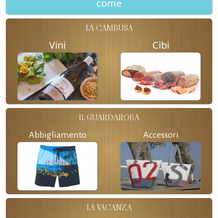
come
LA CAMBUSA
Vini
Cibi
IL GUARDAROBA
Abbigliamento
Accessori
LA VACANZA