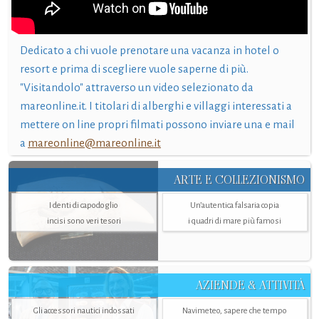
Dedicato a chi vuole prenotare una vacanza in hotel o
resort e prima di scegliere vuole saperne di più.
"Visitandolo" attraverso un video selezionato da
mareonline.it. I titolari di alberghi e villaggi interessati a
mettere on line propri filmati possono inviare una e mail
a
mareonline@mareonline.it
ARTE E COLLEZIONISMO
I denti di capodoglio
Un’autentica falsaria copia
incisi sono veri tesori
i quadri di mare più famosi
AZIENDE & ATTIVITÀ
Gli accessori nautici indossati
Navimeteo, sapere che tempo