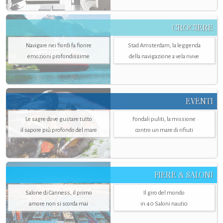
CROCIERE
Navigare nei fiordi fa fiorire
Stad Amsterdam, la leggenda
emozioni profondissime
della navigazione a vela rivive
EVENTI
Le sagre dove gustare tutto
Fondali puliti, la missione
il sapore più profondo del mare
contro un mare di rifiuti
FIERE & SALONI
Salone di Canness, il primo
Il giro del mondo
amore non si scorda mai
in 40 Saloni nautici