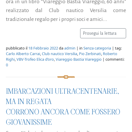
ora in un libro “Viareggio Bastia Viareggio, 60 anni”
realizzato dal Club nautico Versilia come
tradizionale regalo per i propri soci e amici...
Prosegui la lettura
pubblicato il
18 Febbraio 2022
da
admin
| in
Senza categoria
| tag:
Carlo Alberto Carrai
,
Club nautico Versilia
,
Pio Zerbinati
,
Roberto
Righi
,
VBV-Trofeo Elica d’oro
,
Viareggio Bastia Viareggio
| commenti:
0
IMBARCAZIONI ULTRACENTENARIE,
MA IN REGATA
CORRONO ANCORA COME FOSSERO
GIOVANISSIME