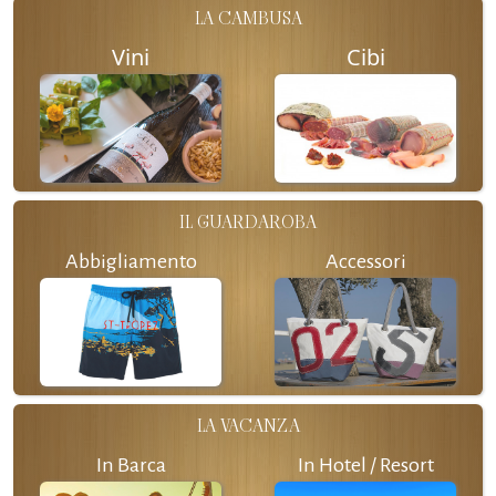
LA CAMBUSA
Vini
Cibi
IL GUARDAROBA
Abbigliamento
Accessori
LA VACANZA
In Barca
In Hotel / Resort