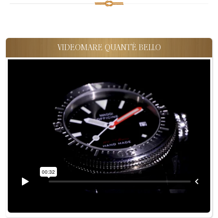
VIDEOMARE QUANT'È BELLO