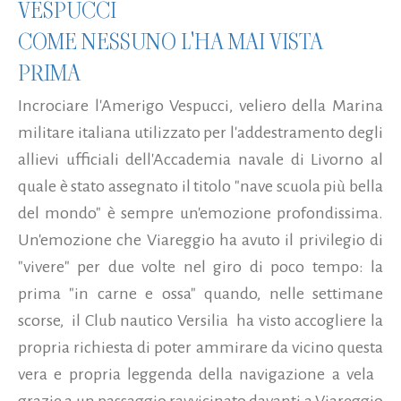
VESPUCCI
COME NESSUNO L'HA MAI VISTA
PRIMA
Incrociare l'Amerigo Vespucci, veliero della Marina
militare italiana utilizzato per l'addestramento degli
allievi ufficiali dell'Accademia navale di Livorno al
quale è stato assegnato il titolo "nave scuola più bella
del mondo" è sempre un'emozione profondissima.
Un'emozione che Viareggio ha avuto il privilegio di
"vivere" per due volte nel giro di poco tempo: la
prima "in carne e ossa" quando, nelle settimane
scorse, il Club nautico Versilia ha visto accogliere la
propria richiesta di poter ammirare da vicino questa
vera e propria leggenda della navigazione a vela
grazie a un passaggio ravvicinato davanti a Viareggio