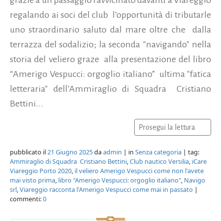
regalando ai soci del club l’opportunità di tributarle
uno straordinario saluto dal mare oltre che dalla
terrazza del sodalizio; la seconda "navigando" nella
storia del veliero graze alla presentazione del libro
“Amerigo Vespucci: orgoglio italiano” ultima "fatica
letteraria" dell’Ammiraglio di Squadra Cristiano
Bettini...
Prosegui la lettura
pubblicato il
21 Giugno 2025
da
admin
| in
Senza categoria
| tag:
Ammiraglio di Squadra Cristiano Bettini
,
Club nautico Versilia
,
iCare
Viareggio Porto 2020
,
il veliero Amerigo Vespucci come non l'avete
mai visto prima
,
libro "Amerigo Vespucci: orgoglio italiano"
,
Navigo
srl
,
Viareggio racconta l'Amerigo Vespucci come mai in passato
|
commenti:
0