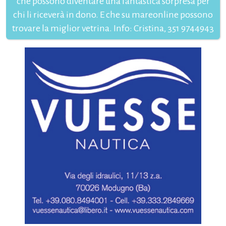
che possono diventare una fantastica sorpresa per
chi li riceverà in dono. E che su mareonline possono
trovare la miglior vetrina. Info: Cristina, 351 9744943