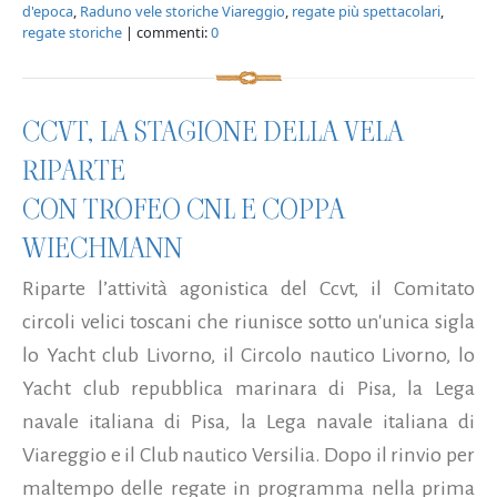
d'epoca
,
Raduno vele storiche Viareggio
,
regate più spettacolari
,
regate storiche
| commenti:
0
CCVT, LA STAGIONE DELLA VELA
RIPARTE
CON TROFEO CNL E COPPA
WIECHMANN
Riparte l’attività agonistica del Ccvt, il Comitato
circoli velici toscani che riunisce sotto un'unica sigla
lo Yacht club Livorno, il Circolo nautico Livorno, lo
Yacht club repubblica marinara di Pisa, la Lega
navale italiana di Pisa, la Lega navale italiana di
Viareggio e il Club nautico Versilia. Dopo il rinvio per
maltempo delle regate in programma nella prima