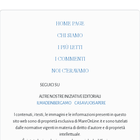
HOME PAGE
CHI SIAMO
I PIÙ LETTI
I COMMENTI
NOI C'ERAVAMO
SEGUICI SU
ALTRE NOSTRE INIZIATIVE EDITORIALI
ILMADEINBERGAMO
CASAVUOISAPERE
I contenuti, i testi, le immagini e le informazioni presenti in questo
sito web sono di proprietà esclusiva di MareOnLine.it e sono tutelati
dalle normative vigenti in materia di diritto d'autore e di proprietà
intellettuale.