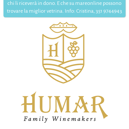
chi li riceverà in dono. E che su mareonline possono
trovare la miglior vetrina. Info: Cristina, 351 9744943