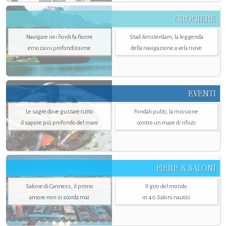
CROCIERE
Navigare nei fiordi fa fiorire
Stad Amsterdam, la leggenda
emozioni profondissime
della navigazione a vela rivive
EVENTI
Le sagre dove gustare tutto
Fondali puliti, la missione
il sapore più profondo del mare
contro un mare di rifiuti
FIERE & SALONI
Salone di Canness, il primo
Il giro del mondo
amore non si scorda mai
in 40 Saloni nautici