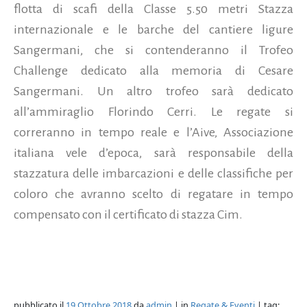
flotta di scafi della Classe 5.50 metri Stazza
internazionale e le barche del cantiere ligure
Sangermani, che si contenderanno il Trofeo
Challenge dedicato alla memoria di Cesare
Sangermani. Un altro trofeo sarà dedicato
all’ammiraglio Florindo Cerri. Le regate si
correranno in tempo reale e l’Aive, Associazione
italiana vele d’epoca, sarà responsabile della
stazzatura delle imbarcazioni e delle classifiche per
coloro che avranno scelto di regatare in tempo
compensato con il certificato di stazza Cim.
pubblicato il
19 Ottobre 2018
da
admin
| in
Regate & Eventi
| tag: