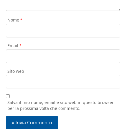
Nome
*
Email
*
Sito web
Salva il mio nome, email e sito web in questo browser
per la prossima volta che commento.