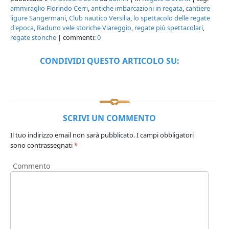
ammiraglio Florindo Cerri
,
antiche imbarcazioni in regata
,
cantiere
ligure Sangermani
,
Club nautico Versilia
,
lo spettacolo delle regate
d'epoca
,
Raduno vele storiche Viareggio
,
regate più spettacolari
,
regate storiche
| commenti:
0
CONDIVIDI QUESTO ARTICOLO SU:
SCRIVI UN COMMENTO
Il tuo indirizzo email non sarà pubblicato.
I campi obbligatori
sono contrassegnati
*
Commento