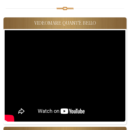
VIDEOMARE QUANT'È BELLO