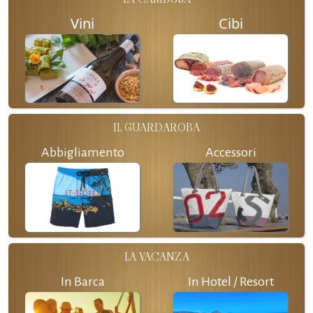
Vini
Cibi
IL GUARDAROBA
Abbigliamento
Accessori
LA VACANZA
In Barca
In Hotel / Resort