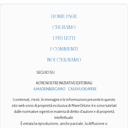
HOME PAGE
CHI SIAMO
I PIÙ LETTI
I COMMENTI
NOI C'ERAVAMO
SEGUICI SU
ALTRE NOSTRE INIZIATIVE EDITORIALI
ILMADEINBERGAMO
CASAVUOISAPERE
I contenuti, i testi, le immagini e le informazioni presenti in questo
sito web sono di proprietà esclusiva di MareOnLine.it e sono tutelati
dalle normative vigenti in materia di diritto d'autore e di proprietà
intellettuale.
È vietata la riproduzione, anche parziale, la diffusione o