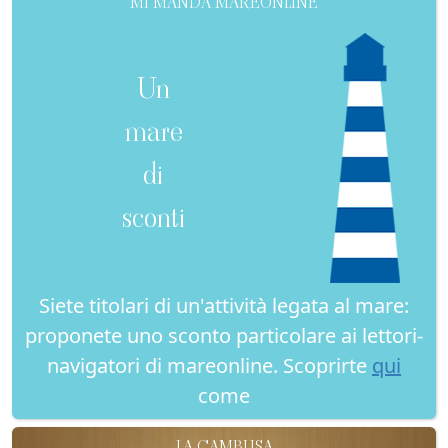
MI MANDA MAREONLINE
Un
mare
di
sconti
Siete titolari di un'attività legata al mare:
proponete uno sconto particolare ai lettori-
navigatori di mareonline. Scoprirte
qui
come
LA CAMBUSA