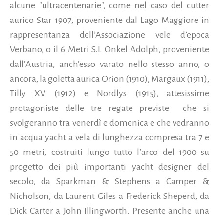
alcune "ultracentenarie", come nel caso del cutter
aurico Star 1907, proveniente dal Lago Maggiore in
rappresentanza dell’Associazione vele d’epoca
Verbano,
o il 6 Metri S.I. Onkel Adolph, proveniente
dall’Austria, anch’esso varato nello stesso anno, o
ancora, la goletta aurica Orion (1910), Margaux (1911),
Tilly XV (1912) e Nordlys (1915), attesissime
protagoniste delle tre regate previste che si
svolgeranno tra venerdì e domenica e che vedranno
in acqua yacht a vela di lunghezza compresa tra 7 e
50 metri, costruiti lungo tutto l’arco del 1900 su
progetto dei più importanti yacht designer del
secolo, da Sparkman & Stephens a Camper &
Nicholson, da Laurent Giles a Frederick Sheperd, da
Dick Carter a John Illingworth. Presente anche una