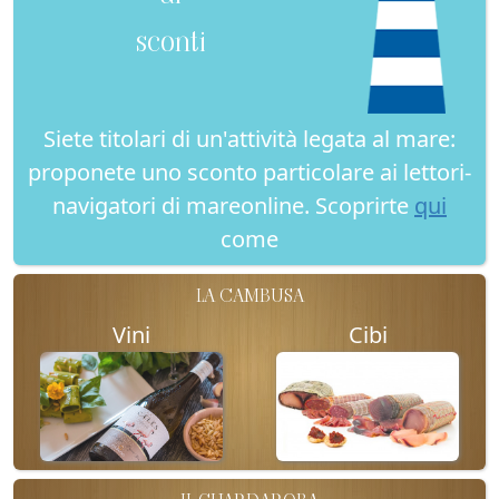
sconti
Siete titolari di un'attività legata al mare:
proponete uno sconto particolare ai lettori-
navigatori di mareonline. Scoprirte
qui
come
LA CAMBUSA
Vini
Cibi