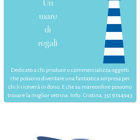
Un
mare
di
regali
Dedicato a chi produce o commercializza oggetti
che possono diventare una fantastica sorpresa per
chi li riceverà in dono. E che su mareonline possono
trovare la miglior vetrina. Info: Cristina, 351 9744943