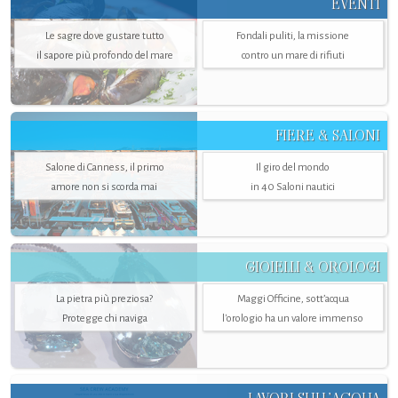
EVENTI
Le sagre dove gustare tutto
Fondali puliti, la missione
il sapore più profondo del mare
contro un mare di rifiuti
FIERE & SALONI
Salone di Canness, il primo
Il giro del mondo
amore non si scorda mai
in 40 Saloni nautici
GIOIELLI & OROLOGI
La pietra più preziosa?
Maggi Officine, sott’acqua
Protegge chi naviga
l'orologio ha un valore immenso