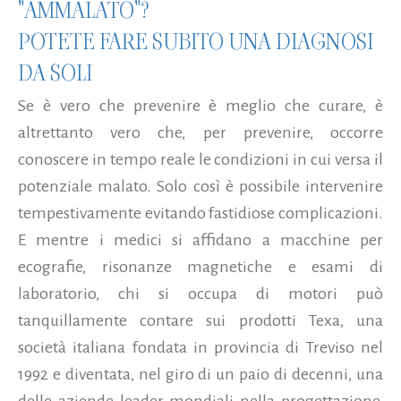
"AMMALATO"?
POTETE FARE SUBITO UNA DIAGNOSI
DA SOLI
Se è vero che prevenire è meglio che curare, è
altrettanto vero che, per prevenire, occorre
conoscere in tempo reale le condizioni in cui versa il
potenziale malato. Solo così è possibile intervenire
tempestivamente evitando fastidiose complicazioni.
E mentre i medici si affidano a macchine per
ecografie, risonanze magnetiche e esami di
laboratorio, chi si occupa di motori può
tanquillamente contare sui prodotti Texa, una
società italiana fondata in provincia di Treviso nel
1992 e diventata, nel giro di un paio di decenni, una
delle aziende leader mondiali nella progettazione,