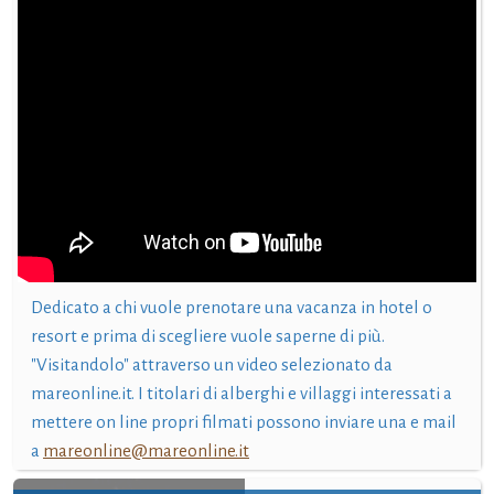
Dedicato a chi vuole prenotare una vacanza in hotel o
resort e prima di scegliere vuole saperne di più.
"Visitandolo" attraverso un video selezionato da
mareonline.it. I titolari di alberghi e villaggi interessati a
mettere on line propri filmati possono inviare una e mail
a
mareonline@mareonline.it