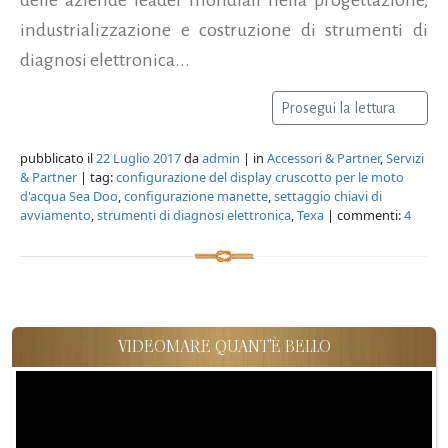
industrializzazione e costruzione di strumenti di
diagnosi elettronica...
Prosegui la lettura
pubblicato il
22 Luglio 2017
da
admin
| in
Accessori & Partner
,
Servizi
& Partner
| tag:
configurazione del display cruscotto per le moto
d'acqua Sea Doo
,
configurazione manette
,
settaggio chiavi di
avviamento
,
strumenti di diagnosi elettronica
,
Texa
| commenti:
4
VIDEOMARE QUANT'È BELLO