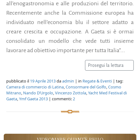
all’enogastronomia e alle produzioni del territorio.
Recentemente anche la Commissione europea ha
individuato nell’economia blu il settore adatto a
creare crescita e occupazione. A Gaeta si è ormai
consolidato un modello che vede tutti insieme
lavorare ad obiettivo importante per tutta Italia”...
Prosegui la lettura
pubblicato il
19 Aprile 2013
da
admin
| in
Regate & Eventi
| tag:
Camera di commercio di Latina
,
Consormare del Golfo
,
Cosmo
Mitrano
,
Nando D’Urgolo
,
Vincenzo Zottola
,
Yacht Med Festival di
Gaeta
,
Ymf Gaeta 2013
| commenti:
2
VIDEOMARE QUANT'È BELLO