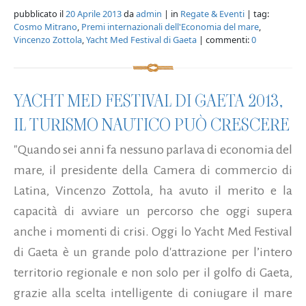
pubblicato il
20 Aprile 2013
da
admin
| in
Regate & Eventi
| tag:
Cosmo Mitrano
,
Premi internazionali dell'Economia del mare
,
Vincenzo Zottola
,
Yacht Med Festival di Gaeta
| commenti:
0
YACHT MED FESTIVAL DI GAETA 2013,
IL TURISMO NAUTICO PUÒ CRESCERE
"Quando sei anni fa nessuno parlava di economia del
mare, il presidente della Camera di commercio di
Latina, Vincenzo Zottola, ha avuto il merito e la
capacità di avviare un percorso che oggi supera
anche i momenti di crisi. Oggi lo Yacht Med Festival
di Gaeta è un grande polo d'attrazione per l’intero
territorio regionale e non solo per il golfo di Gaeta,
grazie alla scelta intelligente di coniugare il mare