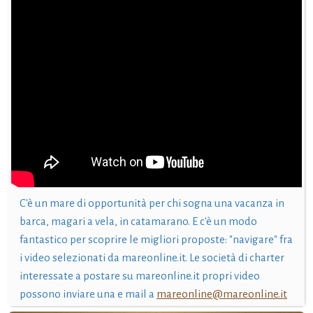
C'è un mare di opportunità per chi sogna una vacanza in
barca, magari a vela, in catamarano. E c'è un modo
fantastico per scoprire le migliori proposte: "navigare" fra
i video selezionati da mareonline.it. Le società di charter
interessate a postare su mareonline.it propri video
possono inviare una e mail a
mareonline@mareonline.it