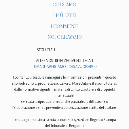
CHI SIAMO
I PIÙ LETTI
I COMMENTI
NOI C'ERAVAMO
SEGUICI SU
ALTRE NOSTRE INIZIATIVE EDITORIALI
ILMADEINBERGAMO
CASAVUOISAPERE
I contenuti, i testi, le immagini e le informazioni presenti in questo
sito web sono di proprietà esclusiva di MareOnLine.it e sono tutelati
dalle normative vigenti in materia di diritto d'autore e di proprietà
intellettuale.
È vietata la riproduzione, anche parziale, la diffusione o
l'elaborazione senza preventiva autorizzazione scritta del titolare.
Testata giornalistica iscritta al numero 3/2026 del Registro Stampa
del Tribunale di Bergamo.