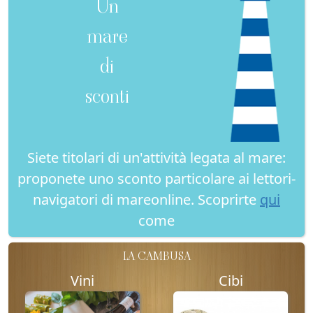
Un
mare
di
sconti
Siete titolari di un'attività legata al mare:
proponete uno sconto particolare ai lettori-
navigatori di mareonline. Scoprirte
qui
come
LA CAMBUSA
Vini
Cibi