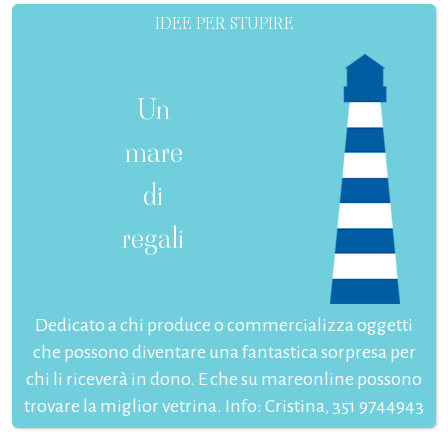
IDEE PER STUPIRE
Un
mare
di
regali
Dedicato a chi produce o commercializza oggetti
che possono diventare una fantastica sorpresa per
chi li riceverà in dono. E che su mareonline possono
trovare la miglior vetrina. Info: Cristina, 351 9744943