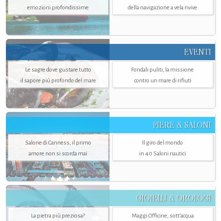
emozioni profondissime
della navigazione a vela rivive
EVENTI
Le sagre dove gustare tutto
Fondali puliti, la missione
il sapore più profondo del mare
contro un mare di rifiuti
FIERE & SALONI
Salone di Canness, il primo
Il giro del mondo
amore non si scorda mai
in 40 Saloni nautici
GIOIELLI & OROLOGI
La pietra più preziosa?
Maggi Officine, sott’acqua