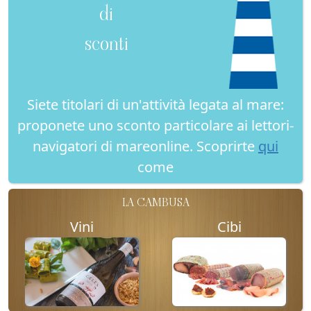
di
sconti
Siete titolari di un'attività legata al mare:
proponete uno sconto particolare ai lettori-
navigatori di mareonline. Scoprirte
qui
come
LA CAMBUSA
Vini
Cibi