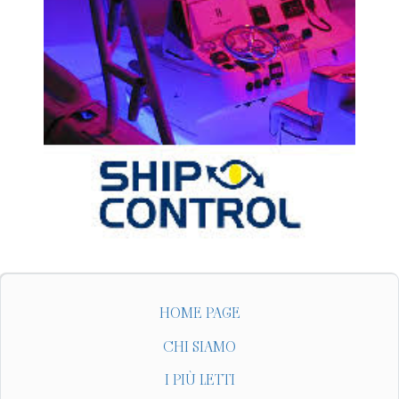
HOME PAGE
CHI SIAMO
I PIÙ LETTI