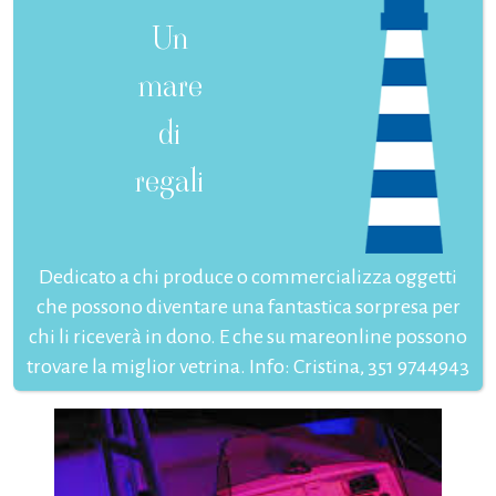
Un
mare
di
regali
Dedicato a chi produce o commercializza oggetti
che possono diventare una fantastica sorpresa per
chi li riceverà in dono. E che su mareonline possono
trovare la miglior vetrina. Info: Cristina, 351 9744943