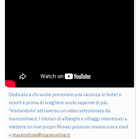
Dedicato a chi vuole prenotare una vacanza in hotel o
resort e prima di scegliere vuole saperne di più.
"Visitandolo" attraverso un video selezionato da
mareonline.it. I titolari di alberghi e villaggi interessati a
mettere on line propri filmati possono inviare una e mail
a
mareonline@mareonline.it