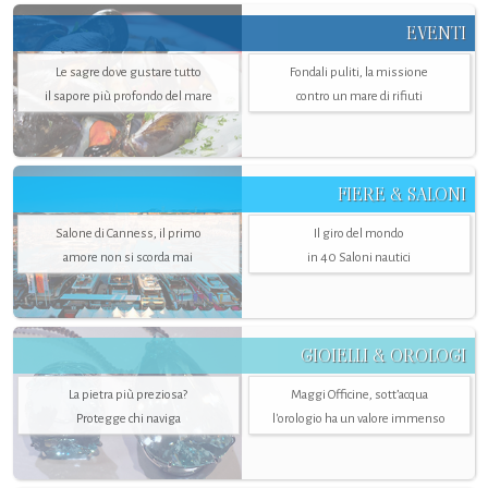
EVENTI
Le sagre dove gustare tutto
Fondali puliti, la missione
il sapore più profondo del mare
contro un mare di rifiuti
FIERE & SALONI
Salone di Canness, il primo
Il giro del mondo
amore non si scorda mai
in 40 Saloni nautici
GIOIELLI & OROLOGI
La pietra più preziosa?
Maggi Officine, sott’acqua
Protegge chi naviga
l'orologio ha un valore immenso