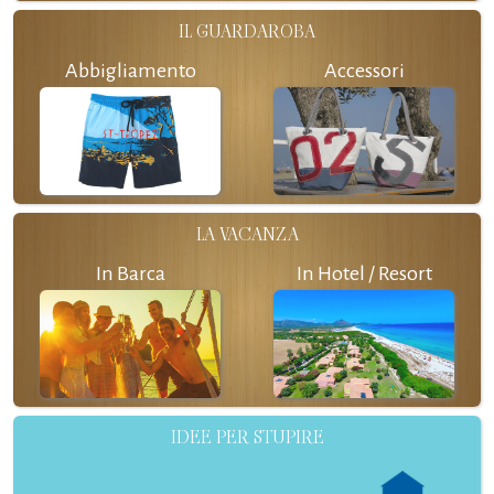
IL GUARDAROBA
Abbigliamento
Accessori
LA VACANZA
In Barca
In Hotel / Resort
IDEE PER STUPIRE