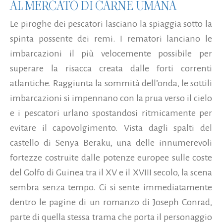
AL MERCATO DI CARNE UMANA
Le piroghe dei pescatori lasciano la spiaggia sotto la
spinta possente dei remi. I rematori lanciano le
imbarcazioni il più velocemente possibile per
superare la risacca creata dalle forti correnti
atlantiche. Raggiunta la sommità dell’onda, le sottili
imbarcazioni si impennano con la prua verso il cielo
e i pescatori urlano spostandosi ritmicamente per
evitare il capovolgimento. Vista dagli spalti del
castello di Senya Beraku, una delle innumerevoli
fortezze costruite dalle potenze europee sulle coste
del Golfo di Guinea tra il XV e il XVIII secolo, la scena
sembra senza tempo. Ci si sente immediatamente
dentro le pagine di un romanzo di Joseph Conrad,
parte di quella stessa trama che porta il personaggio