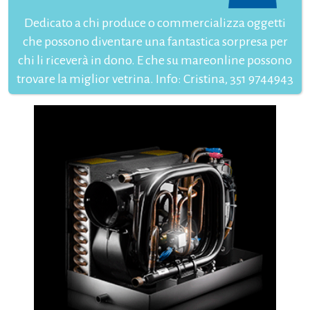
Dedicato a chi produce o commercializza oggetti
che possono diventare una fantastica sorpresa per
chi li riceverà in dono. E che su mareonline possono
trovare la miglior vetrina. Info: Cristina, 351 9744943