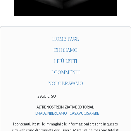
HOME PAGE
CHI SIAMO
I PIÙ LETTI
I COMMENTI
NOI C'ERAVAMO
SEGUICI SU
ALTRE NOSTRE INIZIATIVE EDITORIALI
ILMADEINBERGAMO
CASAVUOISAPERE
I contenuti, i testi, le immagini e le informazioni presenti in questo
sito web sono di proprietà esclusiva di MareOnLine.it e sono tutelati