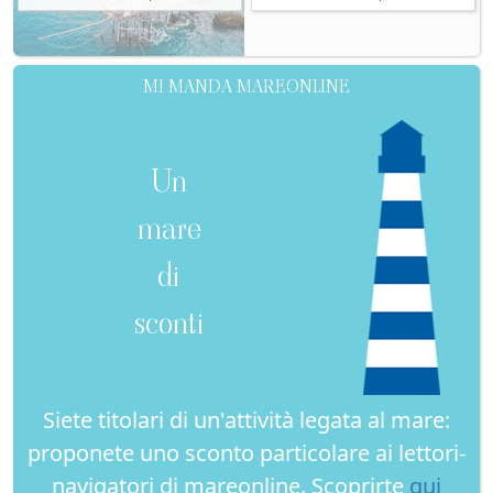
MI MANDA MAREONLINE
Un
mare
di
sconti
Siete titolari di un'attività legata al mare:
proponete uno sconto particolare ai lettori-
navigatori di mareonline. Scoprirte
qui