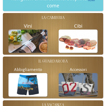
come
LA CAMBUSA
Vini
Cibi
IL GUARDAROBA
Abbigliamento
Accessori
LA VACANZA