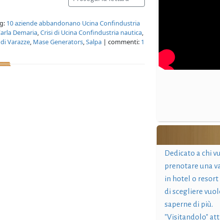
g:
10 aziende abbandonano Ucina Confindustria
arla Demaria
,
Crisi di Ucina Confindustria nautica
,
di Varazze
,
Mase Generators
,
Salpa
| commenti:
1
Dedicato a chi v
prenotare una v
in hotel o resort
di scegliere vuol
saperne di più.
"Visitandolo" at