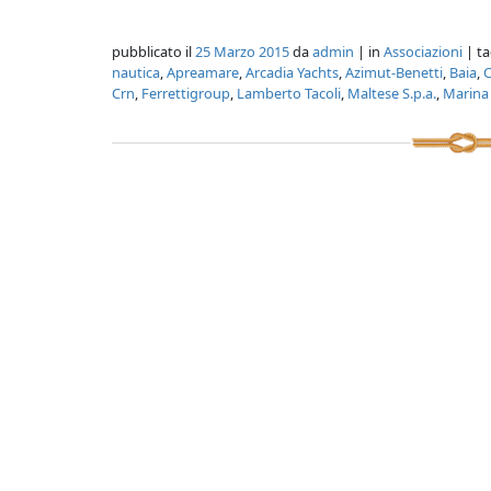
pubblicato il
25 Marzo 2015
da
admin
| in
Associazioni
| ta
nautica
,
Apreamare
,
Arcadia Yachts
,
Azimut-Benetti
,
Baia
,
C
Crn
,
Ferrettigroup
,
Lamberto Tacoli
,
Maltese S.p.a.
,
Marina 