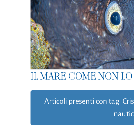
IL MARE COME NON LO 
Articoli presenti con tag 'Cri
nautic