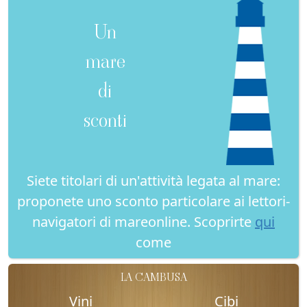
Un
mare
di
sconti
Siete titolari di un'attività legata al mare:
proponete uno sconto particolare ai lettori-
navigatori di mareonline. Scoprirte
qui
come
LA CAMBUSA
Vini
Cibi