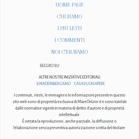
HOME PAGE
CHI SIAMO
I PIÙ LETTI
I COMMENTI
NOI C'ERAVAMO
SEGUICI SU
ALTRE NOSTRE INIZIATIVE EDITORIALI
ILMADEINBERGAMO
CASAVUOISAPERE
I contenuti, i testi, le immagini e le informazioni presenti in questo
sito web sono di proprietà esclusiva di MareOnLine.it e sono tutelati
dalle normative vigenti in materia di diritto d'autore e di proprietà
intellettuale.
È vietata la riproduzione, anche parziale, la diffusione o
l'elaborazione senza preventiva autorizzazione scritta del titolare.