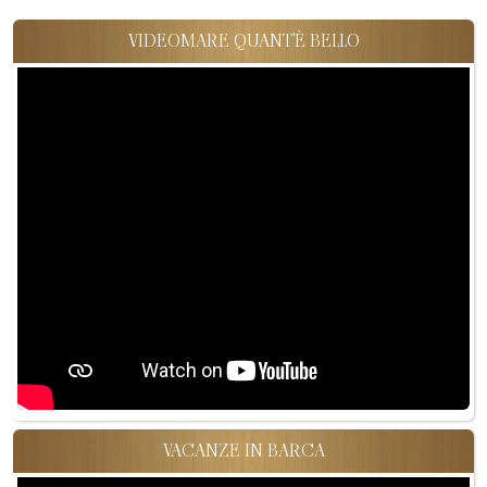
VIDEOMARE QUANT'È BELLO
VACANZE IN BARCA