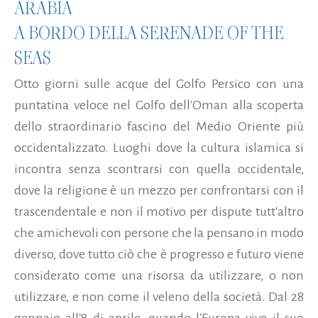
ARABIA
A BORDO DELLA SERENADE OF THE
SEAS
Otto giorni sulle acque del Golfo Persico con una
puntatina veloce nel Golfo dell'Oman alla scoperta
dello straordinario fascino del Medio Oriente più
occidentalizzato. Luoghi dove la cultura islamica si
incontra senza scontrarsi con quella occidentale,
dove la religione è un mezzo per confrontarsi con il
trascendentale e non il motivo per dispute tutt'altro
che amichevoli con persone che la pensano in modo
diverso, dove tutto ciò che è progresso e futuro viene
considerato come una risorsa da utilizzare, o non
utilizzare, e non come il veleno della società. Dal 28
gennaio all'8 di aprile, quando l'Europa vive il suo