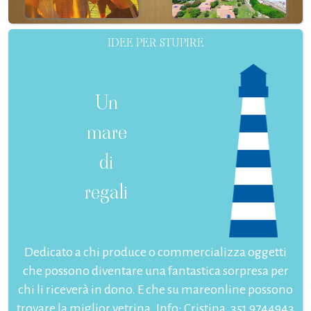
IDEE PER STUPIRE
Un
mare
di
regali
Dedicato a chi produce o commercializza oggetti
che possono diventare una fantastica sorpresa per
chi li riceverà in dono. E che su mareonline possono
trovare la miglior vetrina. Info: Cristina, 351 9744943