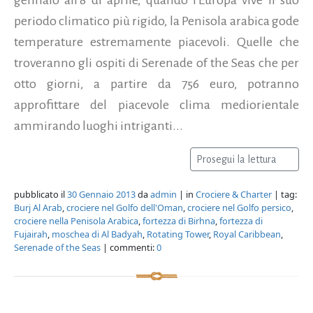
periodo climatico più rigido, la Penisola arabica gode
temperature estremamente piacevoli. Quelle che
troveranno gli ospiti di Serenade of the Seas che per
otto giorni, a partire da 756 euro, potranno
approfittare del piacevole clima mediorientale
ammirando luoghi intriganti...
Prosegui la lettura
pubblicato il
30 Gennaio 2013
da
admin
| in
Crociere & Charter
| tag:
Burj Al Arab
,
crociere nel Golfo dell'Oman
,
crociere nel Golfo persico
,
crociere nella Penisola Arabica
,
fortezza di Birhna
,
fortezza di
Fujairah
,
moschea di Al Badyah
,
Rotating Tower
,
Royal Caribbean
,
Serenade of the Seas
| commenti:
0