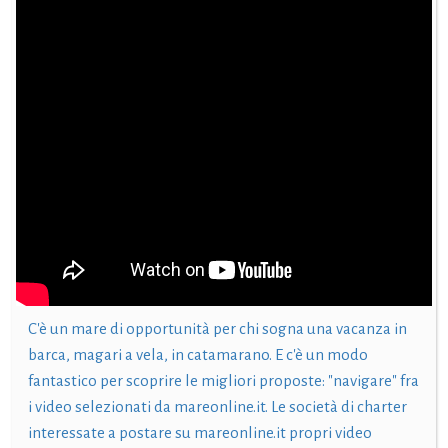
C'è un mare di opportunità per chi sogna una vacanza in
barca, magari a vela, in catamarano. E c'è un modo
fantastico per scoprire le migliori proposte: "navigare" fra
i video selezionati da mareonline.it. Le società di charter
interessate a postare su mareonline.it propri video