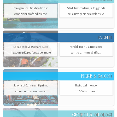
Navigare nei fiordi fa fiorire
Stad Amsterdam, la leggenda
emozioni profondissime
della navigazione a vela rivive
EVENTI
Le sagre dove gustare tutto
Fondali puliti, la missione
il sapore più profondo del mare
contro un mare di rifiuti
FIERE & SALONI
Salone di Canness, il primo
Il giro del mondo
amore non si scorda mai
in 40 Saloni nautici
GIOIELLI & OROLOGI