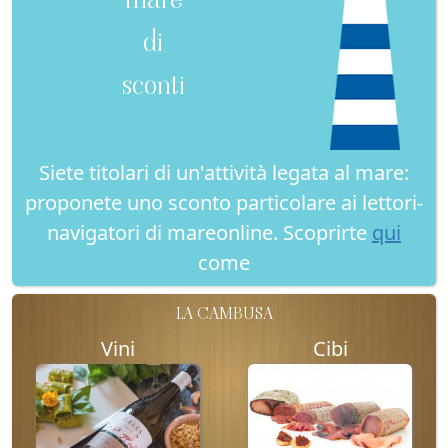
di
sconti
Siete titolari di un'attività legata al mare:
proponete uno sconto particolare ai lettori-
navigatori di mareonline. Scoprirte
qui
come
LA CAMBUSA
Vini
Cibi