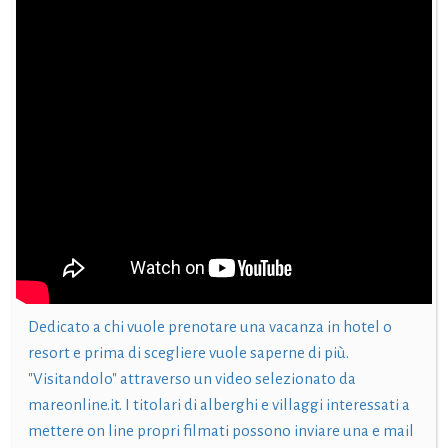
Dedicato a chi vuole prenotare una vacanza in hotel o
resort e prima di scegliere vuole saperne di più.
"Visitandolo" attraverso un video selezionato da
mareonline.it. I titolari di alberghi e villaggi interessati a
mettere on line propri filmati possono inviare una e mail