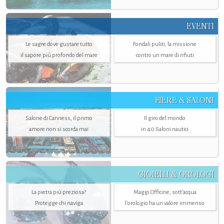
EVENTI
Le sagre dove gustare tutto
Fondali puliti, la missione
il sapore più profondo del mare
contro un mare di rifiuti
FIERE & SALONI
Salone di Canness, il primo
Il giro del mondo
amore non si scorda mai
in 40 Saloni nautici
GIOIELLI & OROLOGI
La pietra più preziosa?
Maggi Officine, sott’acqua
Protegge chi naviga
l'orologio ha un valore immenso