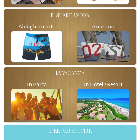
IL GUARDAROBA
Abbigliamento
Accessori
LA VACANZA
In Barca
In Hotel / Resort
IDEE PER STUPIRE