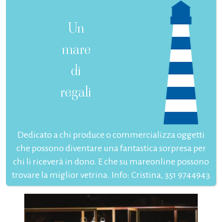
Un
mare
di
regali
Dedicato a chi produce o commercializza oggetti
che possono diventare una fantastica sorpresa per
chi li riceverà in dono. E che su mareonline possono
trovare la miglior vetrina. Info: Cristina, 351 9744943