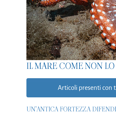
IL MARE COME NON LO 
Articoli presenti con 
UN'ANTICA FORTEZZA DIFEND