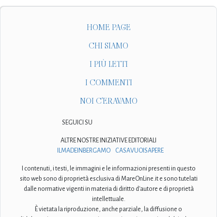
HOME PAGE
CHI SIAMO
I PIÙ LETTI
I COMMENTI
NOI C'ERAVAMO
SEGUICI SU
ALTRE NOSTRE INIZIATIVE EDITORIALI
ILMADEINBERGAMO
CASAVUOISAPERE
I contenuti, i testi, le immagini e le informazioni presenti in questo
sito web sono di proprietà esclusiva di MareOnLine.it e sono tutelati
dalle normative vigenti in materia di diritto d'autore e di proprietà
intellettuale.
È vietata la riproduzione, anche parziale, la diffusione o