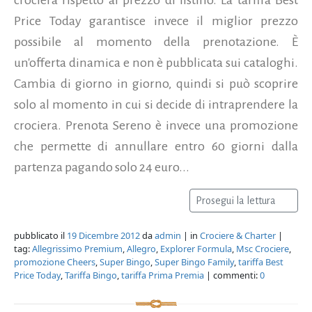
Price Today garantisce invece il miglior prezzo
possibile al momento della prenotazione. È
un'offerta dinamica e non è pubblicata sui cataloghi.
Cambia di giorno in giorno, quindi si può scoprire
solo al momento in cui si decide di intraprendere la
crociera. Prenota Sereno è invece una promozione
che permette di annullare entro 60 giorni dalla
partenza pagando solo 24 euro...
Prosegui la lettura
pubblicato il
19 Dicembre 2012
da
admin
| in
Crociere & Charter
|
tag:
Allegrissimo Premium
,
Allegro
,
Explorer Formula
,
Msc Crociere
,
promozione Cheers
,
Super Bingo
,
Super Bingo Family
,
tariffa Best
Price Today
,
Tariffa Bingo
,
tariffa Prima Premia
| commenti:
0