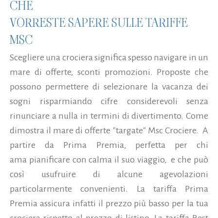
CHE
VORRESTE SAPERE SULLE TARIFFE
MSC
Scegliere una crociera significa spesso navigare in un
mare di offerte, sconti promozioni. Proposte che
possono permettere di selezionare la vacanza dei
sogni risparmiando cifre considerevoli senza
rinunciare a nulla in termini di divertimento. Come
dimostra il mare di offerte "targate" Msc Crociere. A
partire da Prima Premia, perfetta per chi
ama pianificare con calma il suo viaggio, e che può
così usufruire di alcune agevolazioni
particolarmente convenienti. La tariffa Prima
Premia assicura infatti il prezzo più basso per la tua
crociera rispetto al prezzo di listino. La tariffa Best