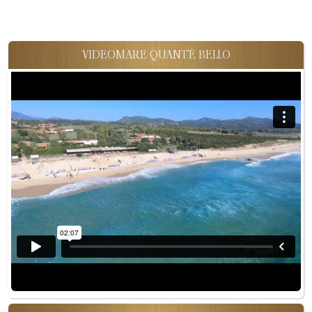
VIDEOMARE QUANT'È BELLO