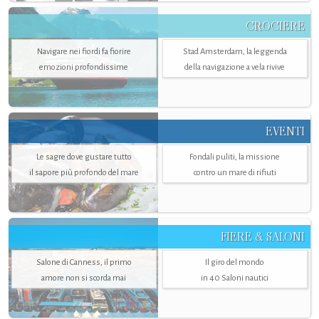
CROCIERE
Navigare nei fiordi fa fiorire
Stad Amsterdam, la leggenda
emozioni profondissime
della navigazione a vela rivive
EVENTI
Le sagre dove gustare tutto
Fondali puliti, la missione
il sapore più profondo del mare
contro un mare di rifiuti
FIERE & SALONI
Salone di Canness, il primo
Il giro del mondo
amore non si scorda mai
in 40 Saloni nautici