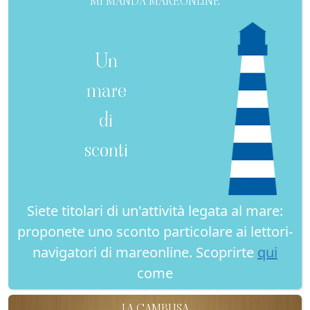
MI MANDA MAREONLINE
Un
mare
di
sconti
Siete titolari di un'attività legata al mare:
proponete uno sconto particolare ai lettori-
navigatori di mareonline. Scoprirte
qui
come
LA CAMBUSA