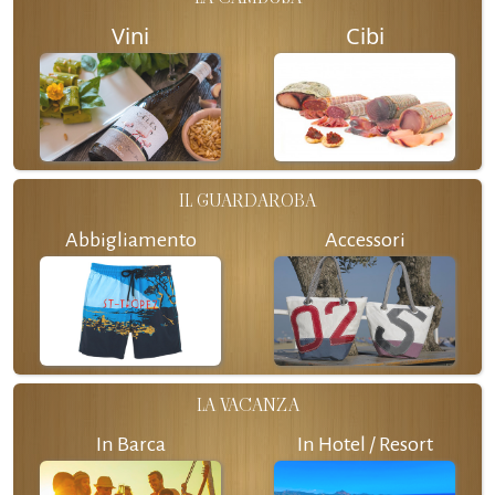
Vini
Cibi
IL GUARDAROBA
Abbigliamento
Accessori
LA VACANZA
In Barca
In Hotel / Resort