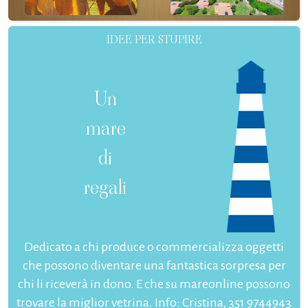
IDEE PER STUPIRE
Un
mare
di
regali
Dedicato a chi produce o commercializza oggetti
che possono diventare una fantastica sorpresa per
chi li riceverà in dono. E che su mareonline possono
trovare la miglior vetrina. Info: Cristina, 351 9744943