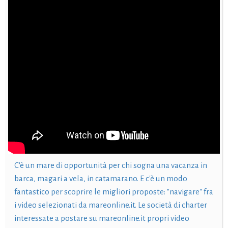
C'è un mare di opportunità per chi sogna una vacanza in
barca, magari a vela, in catamarano. E c'è un modo
fantastico per scoprire le migliori proposte: "navigare" fra
i video selezionati da mareonline.it. Le società di charter
interessate a postare su mareonline.it propri video