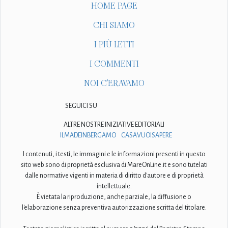
HOME PAGE
CHI SIAMO
I PIÙ LETTI
I COMMENTI
NOI C'ERAVAMO
SEGUICI SU
ALTRE NOSTRE INIZIATIVE EDITORIALI
ILMADEINBERGAMO
CASAVUOISAPERE
I contenuti, i testi, le immagini e le informazioni presenti in questo
sito web sono di proprietà esclusiva di MareOnLine.it e sono tutelati
dalle normative vigenti in materia di diritto d'autore e di proprietà
intellettuale.
È vietata la riproduzione, anche parziale, la diffusione o
l'elaborazione senza preventiva autorizzazione scritta del titolare.