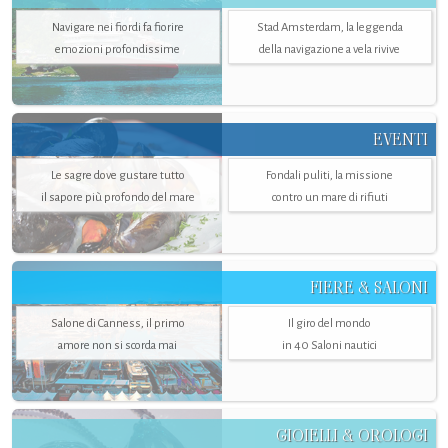
Navigare nei fiordi fa fiorire
Stad Amsterdam, la leggenda
emozioni profondissime
della navigazione a vela rivive
EVENTI
Le sagre dove gustare tutto
Fondali puliti, la missione
il sapore più profondo del mare
contro un mare di rifiuti
FIERE & SALONI
Salone di Canness, il primo
Il giro del mondo
amore non si scorda mai
in 40 Saloni nautici
GIOIELLI & OROLOGI