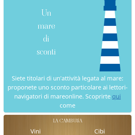
Un
mare
di
sconti
Siete titolari di un'attività legata al mare:
proponete uno sconto particolare ai lettori-
navigatori di mareonline. Scoprirte
qui
come
LA CAMBUSA
Vini
Cibi