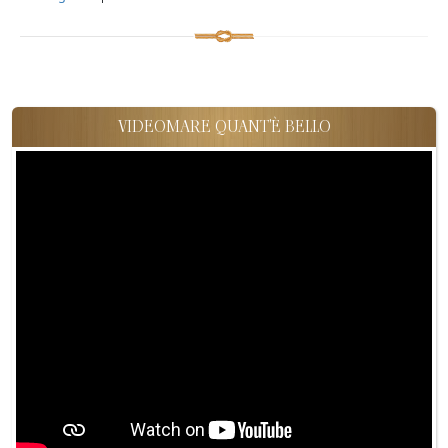
VIDEOMARE QUANT'È BELLO