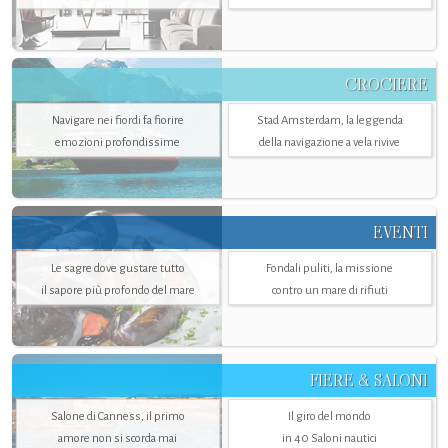
CROCIERE
Navigare nei fiordi fa fiorire
Stad Amsterdam, la leggenda
emozioni profondissime
della navigazione a vela rivive
EVENTI
Le sagre dove gustare tutto
Fondali puliti, la missione
il sapore più profondo del mare
contro un mare di rifiuti
FIERE & SALONI
Salone di Canness, il primo
Il giro del mondo
amore non si scorda mai
in 40 Saloni nautici