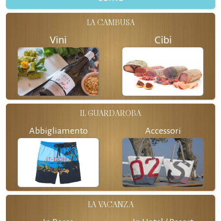
LA CAMBUSA
Vini
Cibi
IL GUARDAROBA
Abbigliamento
Accessori
LA VACANZA