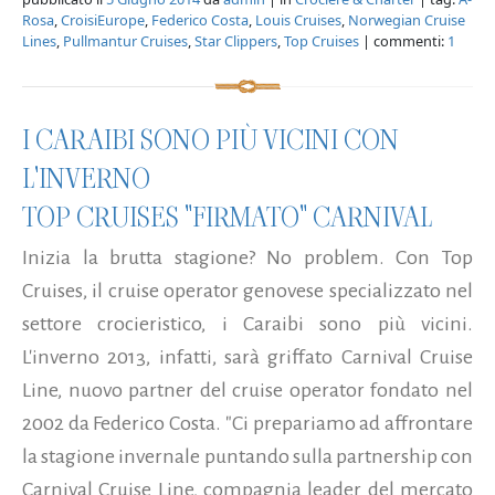
Rosa
,
CroisiEurope
,
Federico Costa
,
Louis Cruises
,
Norwegian Cruise
Lines
,
Pullmantur Cruises
,
Star Clippers
,
Top Cruises
| commenti:
1
I CARAIBI SONO PIÙ VICINI CON
L'INVERNO
TOP CRUISES "FIRMATO" CARNIVAL
Inizia la brutta stagione? No problem. Con Top
Cruises, il cruise operator genovese specializzato nel
settore crocieristico, i Caraibi sono più vicini.
L'inverno 2013, infatti, sarà griffato Carnival Cruise
Line, nuovo partner del cruise operator fondato nel
2002 da Federico Costa. "Ci prepariamo ad affrontare
la stagione invernale puntando sulla partnership con
Carnival Cruise Line, compagnia leader del mercato