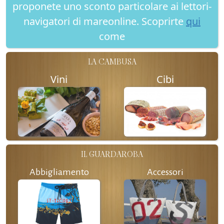
proponete uno sconto particolare ai lettori-
navigatori di mareonline. Scoprirte
qui
come
LA CAMBUSA
Vini
Cibi
IL GUARDAROBA
Abbigliamento
Accessori