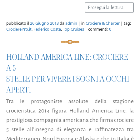
Prosegui la lettura
pubblicato il
26 Giugno 2013
da
admin
| in
Crociere & Charter
| tag:
CrocierePro.it
,
Federico Costa
,
Top Cruises
| commenti:
0
HOLLAND AMERICA LINE: CROCIERE
A 5
STELLE PER VIVERE I SOGNI A OCCHI
APERTI
Tra le protagoniste assolute della stagione
crocieristica 2013 figura Holland America Line, la
prestigiosa compagnia americana che firma crociere
5 stelle all’insegna di eleganza e raffinatezza tra
Mediterraneo, Nord Europa e Alaska e che in Italia è