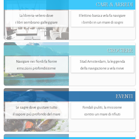
CASE & ARREDI
La libreria-veliero dove
Il lettino barca a vela fa navigare
i libri sembrano galleggiare
i bimbi in un mare di sogni
CROCIERE
Navigare nei fiordi fa fiorire
Stad Amsterdam, la leggenda
emozioni profondissime
della navigazione a vela rivive
EVENTI
Le sagre dove gustare tutto
Fondali puliti, la missione
il sapore più profondo del mare
contro un mare di rifiuti