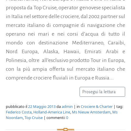
proposta da Top Cruise, operator genovese specialista
in Italia nel settore delle crociere, dal 2002 partner sul
mercato italiano di compagnie di navigazione che
operano nei mari e nei corsi d’acqua di tutto il
mondo con destinazione Mediterraneo, Caraibi,
Nord Europa, Alaska, Hawaii, Emirati Arabi e
Polinesia, oltre all’esclusivo prodotto Tour in Europa,
con la più ampia offerta sul mercato italiano che
comprende crociere fluviali in Europa e Russia...
Prosegui la lettura
pubblicato il
22 Maggio 2013
da
admin
| in
Crociere & Charter
| tag:
Federico Costa
,
Holland-America Line
,
Ms Nieuw Amsterdam
,
Ms
Noordam
,
Top Cruise
| commenti:
0