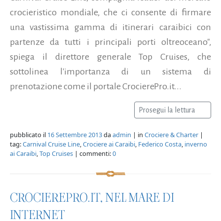
crocieristico mondiale, che ci consente di firmare
una vastissima gamma di itinerari caraibici con
partenze da tutti i principali porti oltreoceano",
spiega il direttore generale Top Cruises, che
sottolinea l'importanza di un sistema di
prenotazione come il portale CrocierePro.it...
Prosegui la lettura
pubblicato il
16 Settembre 2013
da
admin
| in
Crociere & Charter
|
tag:
Carnival Cruise Line
,
Crociere ai Caraibi
,
Federico Costa
,
inverno
ai Caraibi
,
Top Cruises
| commenti:
0
CROCIEREPRO.IT, NEL MARE DI
INTERNET