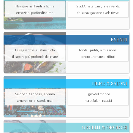
Navigare nei fiordi fa fiorire
Stad Amsterdam, la leggenda
emozioni profondissime
della navigazione a vela rivive
EVENTI
Le sagre dove gustare tutto
Fondali puliti, la missione
il sapore più profondo del mare
contro un mare di rifiuti
FIERE & SALONI
Salone di Canness, il primo
Il giro del mondo
amore non si scorda mai
in 40 Saloni nautici
GIOIELLI & OROLOGI