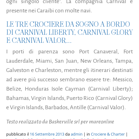
ogni singolo cliente”. La compagnia Carnival è
presente nei Caraibi con molte navi.
LE TRE CROCIERE DA SOGNO A BORDO
DI CARNIVAL LIBERTY, CARNIVAL GLORY
E CARNIVAL VALOR...
I porti di parenza sono Port Canaveral, Fort
Lauderdale, Miami, San Juan, New Orleans, Tampa,
Galveston e Charleston, mentre gli itinerari destinati
ad avere più successo sembrano essere tre: Messico,
Belize, Honduras Isole Cayman (Carnival Liberty);
Bahamas, Virgin Islands, Puerto Rico (Carnival Glory)
e Virgin Islands, Barbados, Antille (Carnival Valor).
Testo realizzato da Baskerville srl per mareonline
pubblicato il
16 Settembre 2013
da
admin
| in
Crociere & Charter
|