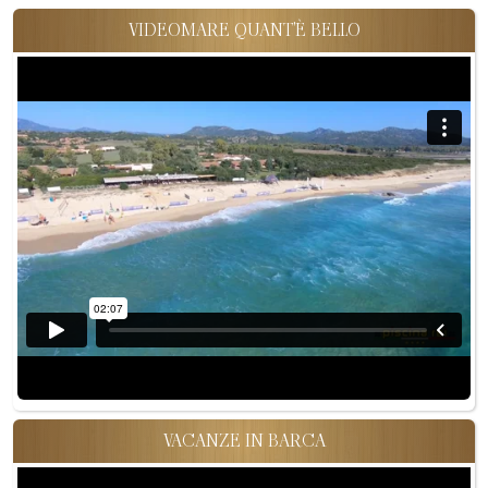
VIDEOMARE QUANT'È BELLO
VACANZE IN BARCA