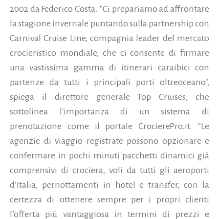
2002 da Federico Costa. "Ci prepariamo ad affrontare
la stagione invernale puntando sulla partnership con
Carnival Cruise Line, compagnia leader del mercato
crocieristico mondiale, che ci consente di firmare
una vastissima gamma di itinerari caraibici con
partenze da tutti i principali porti oltreoceano",
spiega il direttore generale Top Cruises, che
sottolinea l'importanza di un sistema di
prenotazione come il portale CrocierePro.it.
"Le
agenzie di viaggio registrate possono opzionare e
confermare in pochi minuti pacchetti dinamici già
comprensivi di crociera, voli da tutti gli aeroporti
d’Italia, pernottamenti in hotel e transfer, con la
certezza di ottenere sempre per i propri clienti
l’offerta più vantaggiosa in termini di prezzi e