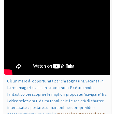
C'è un mare di opportunità per chi sogna una vacanza in
barca, magari a vela, in catamarano. E c'è un modo
fantastico per scoprire le migliori proposte: "navigare" fra
i video selezionati da mareonline.it. Le società di charter
interessate a postare su mareonline.it propri video