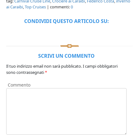
tag:
Carnival Cruise Line
,
Crociere ai Caraibi
,
Federico Costa
,
inverno
ai Caraibi
,
Top Cruises
| commenti:
0
CONDIVIDI QUESTO ARTICOLO SU:
SCRIVI UN COMMENTO
Il tuo indirizzo email non sarà pubblicato.
I campi obbligatori
sono contrassegnati
*
Commento