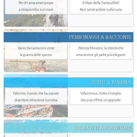
Per chi ama arrampicare
Il Mare della Tranquillità?
a strapiombo sul mare
Non serve andare sulla Luna
PERSONAGGI & RACCONTI
Vasco Da Gama così vince
Patrizia Mosconi, la stilista che
la guerra delle spezie
ama vestire gli yacht più eleganti
PORTI & MARINA
Palermo, il porto che ha saputo
Villasimius, tutto il meglio
diventare attrazione turistica
che può offrire un approdo
PRODOTTI & FORNITORI