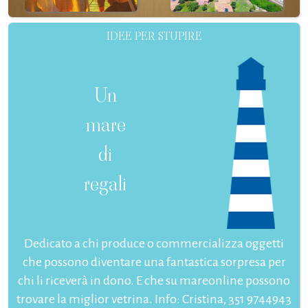
IDEE PER STUPIRE
Un
mare
di
regali
Dedicato a chi produce o commercializza oggetti
che possono diventare una fantastica sorpresa per
chi li riceverà in dono. E che su mareonline possono
trovare la miglior vetrina. Info: Cristina, 351 9744943