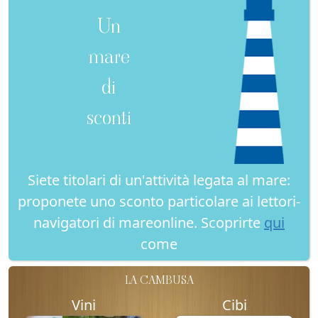
Un
mare
di
sconti
Siete titolari di un'attività legata al mare:
proponete uno sconto particolare ai lettori-
navigatori di mareonline. Scoprirte
qui
come
LA CAMBUSA
Vini
Cibi