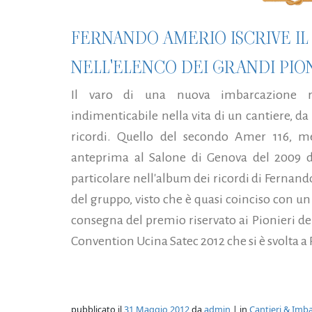
FERNANDO AMERIO ISCRIVE I
NELL'ELENCO DEI GRANDI PIO
Il varo di una nuova imbarcazione 
indimenticabile nella vita di un cantiere, d
ricordi. Quello del secondo Amer 116, m
anteprima al Salone di Genova del 2009 
particolare nell'album dei ricordi di Ferna
del gruppo, visto che è quasi coinciso con un
consegna del premio riservato ai Pionieri de
Convention Ucina Satec 2012 che si è svolta a 
pubblicato il
31 Maggio 2012
da
admin
| in
Cantieri & Imba