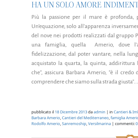
HA UN SOLO AMORE INDIMENT
Più la passione per il mare è profonda, 
Un'equazione, solo all'apparenza inversamen
del nove nei prodotti realizzati dal gruppo P
una famiglia, quella Amerio, dove l'as
fidelizzazione, dal poter vantare, nella lun
acquistato la quarta, la quinta, addirittura
che", assicura Barbara Amerio, "è il credo 
comprendere che siamo sulla strada giusta"..
pubblicato il
18 Dicembre 2013
da
admin
| in
Cantieri & Im
Barbara Amerio
,
Cantieri del Mediterraneo
,
famiglia Ameri
Rodolfo Amerio
,
Sanremoship
,
Versilmarina
| commenti:
0