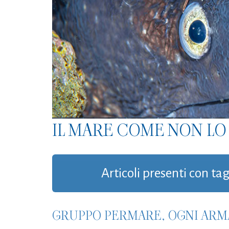
IL MARE COME NON LO 
Articoli presenti con t
GRUPPO PERMARE, OGNI ARM