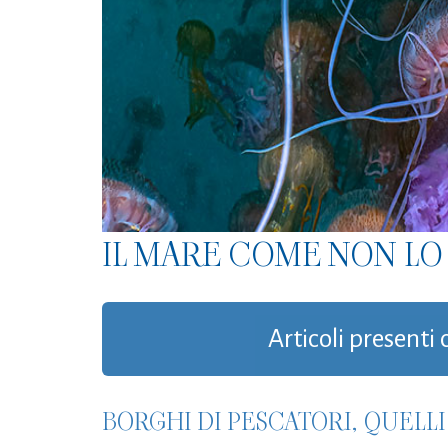
IL MARE COME NON LO 
Articoli presenti c
BORGHI DI PESCATORI, QUELLI