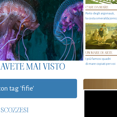
CASE DA MARE
Porto degli argonauti,
la costa smeralda jonic
UN MARE DI ARTE
I più famosi quadri
AVETE MAI VISTO
di mare copiati per voi
on tag 'fifie'
 SCOZZESI