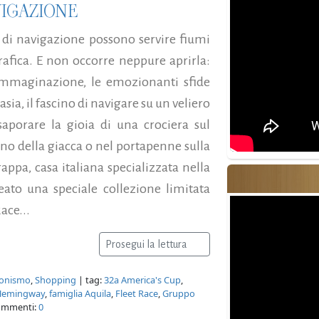
VIGAZIONE
 e di navigazione possono servire fiumi
rafica. E non occorre neppure aprirla:
'immaginazione, le emozionanti sfide
sia, il fascino di navigare su un veliero
aporare la gioia di una crociera sul
ino della giacca o nel portapenne sulla
ppa, casa italiana specializzata nella
eato una speciale collezione limitata
ace...
Prosegui la lettura
ionismo
,
Shopping
| tag:
32a America's Cup
,
 Hemingway
,
famiglia Aquila
,
Fleet Race
,
Gruppo
ommenti:
0