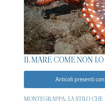
IL MARE COME NON LO 
Articoli presenti con
MONTEGRAPPA, LA STILO CHE 