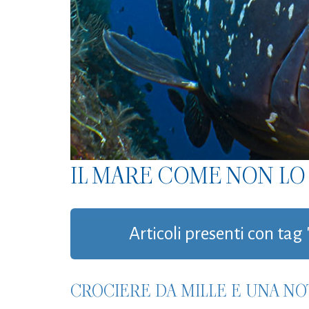
IL MARE COME NON LO 
Articoli presenti con tag 
CROCIERE DA MILLE E UNA NO