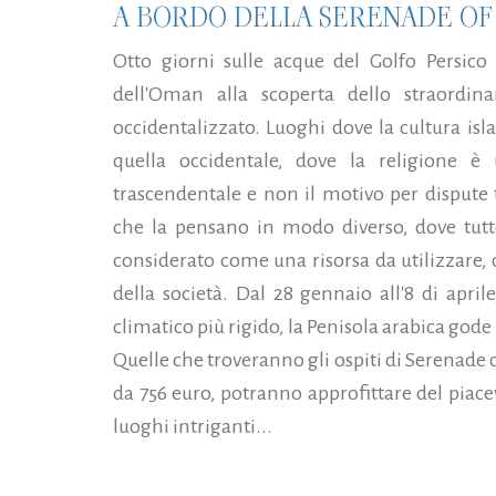
A BORDO DELLA SERENADE OF
Otto giorni sulle acque del Golfo Persico
dell'Oman alla scoperta dello straordin
occidentalizzato. Luoghi dove la cultura isl
quella occidentale, dove la religione 
trascendentale e non il motivo per dispute 
che la pensano in modo diverso, dove tutt
considerato come una risorsa da utilizzare, 
della società. Dal 28 gennaio all'8 di april
climatico più rigido, la Penisola arabica go
Quelle che troveranno gli ospiti di Serenade o
da 756 euro, potranno approfittare del pia
luoghi intriganti...