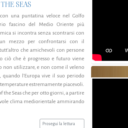
 THE SEAS
 con una puntatina veloce nel Golfo
ario fascino del Medio Oriente più
amica si incontra senza scontrarsi con
è un mezzo per confrontarsi con il
tutt'altro che amichevoli con persone
o ciò che è progresso e futuro viene
o non utilizzare, e non come il veleno
e, quando l'Europa vive il suo periodo
de temperature estremamente piacevoli.
f the Seas che per otto giorni, a partire
cevole clima mediorientale ammirando
Prosegui la lettura